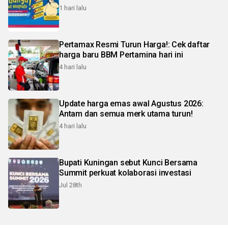
1 hari lalu
Pertamax Resmi Turun Harga!: Cek daftar
harga baru BBM Pertamina hari ini
4 hari lalu
Update harga emas awal Agustus 2026:
Antam dan semua merk utama turun!
4 hari lalu
Bupati Kuningan sebut Kunci Bersama
Summit perkuat kolaborasi investasi
Jul 28th