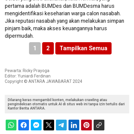
pertama adalah BUMDes dan BUMDesma harus
mengidentifikasi keseharian warga calon nasabah.
Jika reputasi nasabah yang akan melakukan simpan
pinjam baik, maka akses keuangannya harus
dipermudah.
1
2
Tampilkan Semua
Pewarta: Ricky Prayoga
Editor: Yuniardi Ferdinan
Copyright © ANTARA JAWABARAT 2024
Dilarang keras mengambil konten, melakukan crawling atau
pengindeksan otomatis untuk AI di situs web ini tanpa izin tertulis dari
Kantor Berita ANTARA.