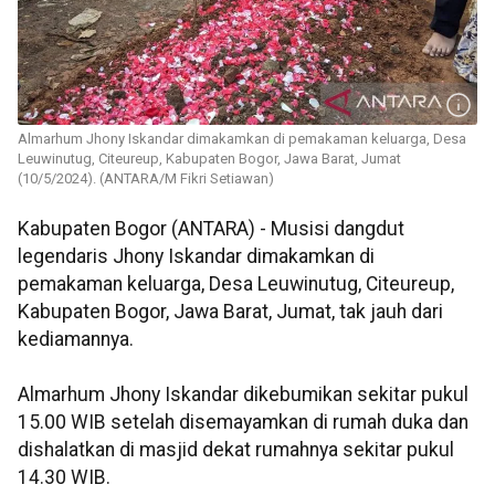
Almarhum Jhony Iskandar dimakamkan di pemakaman keluarga, Desa
Leuwinutug, Citeureup, Kabupaten Bogor, Jawa Barat, Jumat
(10/5/2024). (ANTARA/M Fikri Setiawan)
Kabupaten Bogor (ANTARA) - Musisi dangdut
legendaris Jhony Iskandar dimakamkan di
pemakaman keluarga, Desa Leuwinutug, Citeureup,
Kabupaten Bogor, Jawa Barat, Jumat, tak jauh dari
kediamannya.
Almarhum Jhony Iskandar dikebumikan sekitar pukul
15.00 WIB setelah disemayamkan di rumah duka dan
dishalatkan di masjid dekat rumahnya sekitar pukul
14.30 WIB.