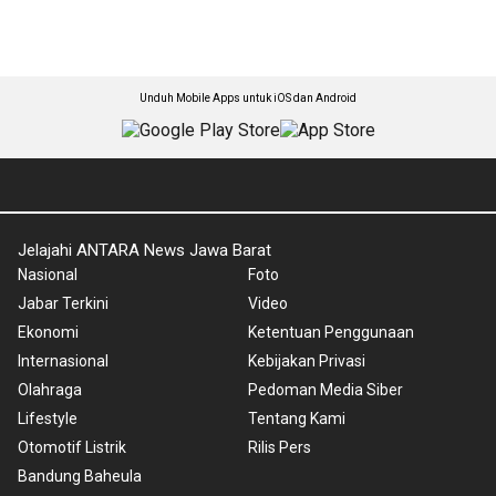
Unduh Mobile Apps untuk iOS dan Android
Jelajahi ANTARA News Jawa Barat
Nasional
Foto
Jabar Terkini
Video
Ekonomi
Ketentuan Penggunaan
Internasional
Kebijakan Privasi
Olahraga
Pedoman Media Siber
Lifestyle
Tentang Kami
Otomotif Listrik
Rilis Pers
Bandung Baheula