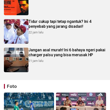
Tidur cukup tapi tetap ngantuk? Ini 4
penyebab yang jarang disadari!
22 jam lalu
Jangan asal murah! Ini 6 bahaya ngeri pakai
charger palsu yang bisa merusak HP
21 jam lalu
Foto