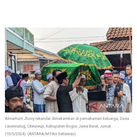
Almarhum Jhony Iskandar dimakamkan di pemakaman keluarga, Desa
Leuwinutug, Citeureup, Kabupaten Bogor, Jawa Barat, Jumat
(10/5/2024). (ANTARA/M Fikri Setiawan)