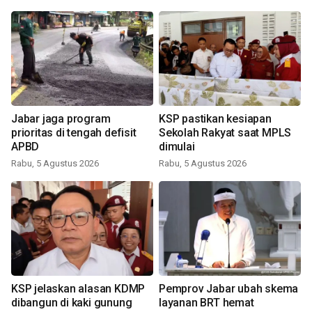
Jabar jaga program
KSP pastikan kesiapan
prioritas di tengah defisit
Sekolah Rakyat saat MPLS
APBD
dimulai
Rabu, 5 Agustus 2026
Rabu, 5 Agustus 2026
KSP jelaskan alasan KDMP
Pemprov Jabar ubah skema
dibangun di kaki gunung
layanan BRT hemat