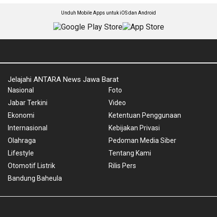
Unduh Mobile Apps untuk iOS dan Android
Jelajahi ANTARA News Jawa Barat
Nasional
Foto
Jabar Terkini
Video
Ekonomi
Ketentuan Penggunaan
Internasional
Kebijakan Privasi
Olahraga
Pedoman Media Siber
Lifestyle
Tentang Kami
Otomotif Listrik
Rilis Pers
Bandung Baheula