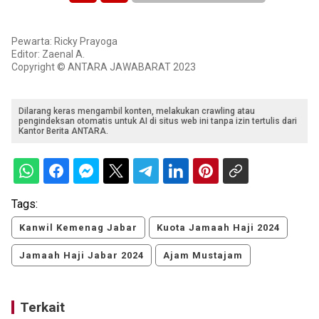
Pewarta: Ricky Prayoga
Editor: Zaenal A.
Copyright © ANTARA JAWABARAT 2023
Dilarang keras mengambil konten, melakukan crawling atau
pengindeksan otomatis untuk AI di situs web ini tanpa izin tertulis dari
Kantor Berita ANTARA.
Tags:
Kanwil Kemenag Jabar
Kuota Jamaah Haji 2024
Jamaah Haji Jabar 2024
Ajam Mustajam
Terkait