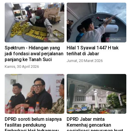
Spektrum - Hidangan yang
Hilal 1 Syawal 1447 H tak
jadi fondasi awal perjalanan
terlihat di Jabar
panjang ke Tanah Suci
Jumat, 20 Maret 2026
Kamis, 30 April 2026
DPRD soroti belum siapnya
DPRD Jabar minta
fasilitas pendukung
Kemenhaj gencarkan
a
Embarkasi Haji Indramayu
sosialisasi penurunan kuota