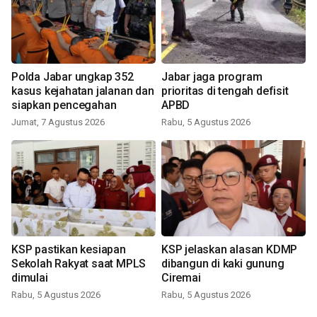
Polda Jabar ungkap 352
Jabar jaga program
kasus kejahatan jalanan dan
prioritas di tengah defisit
siapkan pencegahan
APBD
Jumat, 7 Agustus 2026
Rabu, 5 Agustus 2026
KSP pastikan kesiapan
KSP jelaskan alasan KDMP
Sekolah Rakyat saat MPLS
dibangun di kaki gunung
dimulai
Ciremai
Rabu, 5 Agustus 2026
Rabu, 5 Agustus 2026