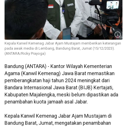
Kepala Kanwil Kemenag Jabar Ajam Mustajam memberikan keterangan
pada awak media di Lembang, Bandung Barat, Jumat (15/12/2023).
(ANTARA/Ricky Prayoga)
Bandung (ANTARA) - Kantor Wilayah Kementerian
Agama (Kanwil Kemenag) Jawa Barat memastikan
pemberangkatan haji tahun 2024 meningkat dari
Bandara Internasional Jawa Barat (BIJB) Kertajati,
Kabupaten Majalengka, meski belum dipastikan ada
penambahan kuota jamaah asal Jabar.
Kepala Kanwil Kemenag Jabar Ajam Mustajam di
Bandung Barat, Jumat, mengatakan penambahan