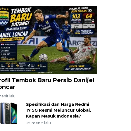
rofil Tembok Baru Persib Danijel
oncar
enit lalu
Spesifikasi dan Harga Redmi
17 5G Resmi Meluncur Global,
Kapan Masuk Indonesia?
25 menit lalu