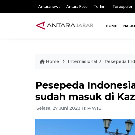
Antaranews
Antara Foto
Terkini
Terpopuler
HOME
NASI
Home
Internasional
Pesepeda Ind
Pesepeda Indonesia
sudah masuk di Ka
Selasa, 27 Juni 2023 11:14 WIB