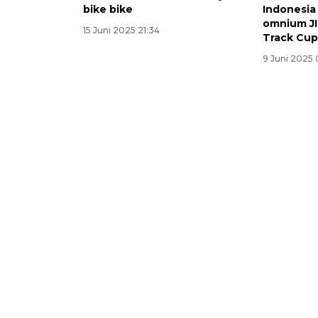
bike bike
Indonesia
omnium JI
15 Juni 2025 21:34
Track Cu
9 Juni 2025 