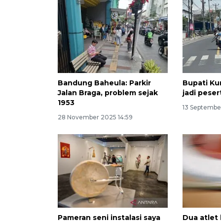
Bandung Baheula: Parkir
Bupati Ku
Jalan Braga, problem sejak
jadi pese
1953
13 Septembe
28 November 2025 14:59
Pameran seni instalasi saya
Dua atlet