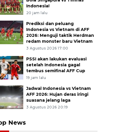
Bola Singapura vs Timnas
Indonesia!
20 jam lalu
Prediksi dan peluang
Indonesia vs Vietnam di AFF
2026: Menguji taktik Herdman
redam monster baru Vietnam
3 Agustus 2026 17:00
PSSI akan lakukan evaluasi
setelah Indonesia gagal
tembus semifinal AFF Cup
19 jam lalu
Jadwal Indonesia vs Vietnam
AFF 2026: Hujan deras iringi
suasana jelang laga
3 Agustus 2026 20:19
op News