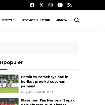
LIFESTYLE
OTOMOTIF LISTRIK
LAINNYA
erpopuler
Persib vs Persebaya hari ini,
berikut prediksi susunan
pemain!
6 Agustus 2026 18:46
Klasemen Tim Nasional Sepak