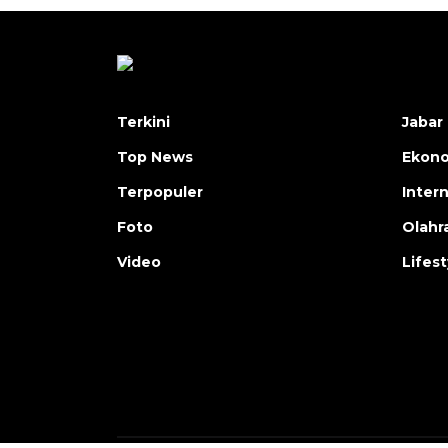
Terkini
Jabar 
Top News
Ekon
Terpopuler
Inter
Foto
Olahr
Video
Lifest