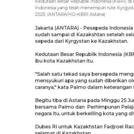
Kedutaan Besar Republik Indonesia (KBRI) d
Indonesia yang telah menempuh rute Kyrgystan
2023. (ANTARA/HO-KBRI Astana)
Jakarta (ANTARA) - Pesepeda Indonesia
sudah sampai di Kazakshtan setelah sel
sepeda dari Kyrgystan ke Kazakhstan.
Kedutaan Besar Republik Indonesia (KBR
ibu kota Kazakhstan itu.
"Salah satu tekad saya bersepeda mengel
mensyukuri apa yang sudah diberikan ol
caranya," kata Paimo dalam keterangan te
Begitu tiba di Astana pada Minggu 25 Ju
bersama Paimo dan Perhimpunan Pelajar
negara itu, untuk berkeliling kota yang
Dubes RI untuk Kazakhstan Fadjroel R
selamat di Kazakhstan.