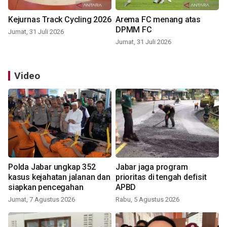
Kejurnas Track Cycling 2026
Arema FC menang atas
DPMM FC
Jumat, 31 Juli 2026
Jumat, 31 Juli 2026
Video
Polda Jabar ungkap 352
Jabar jaga program
kasus kejahatan jalanan dan
prioritas di tengah defisit
siapkan pencegahan
APBD
Jumat, 7 Agustus 2026
Rabu, 5 Agustus 2026