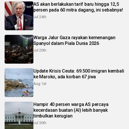
AS akan berlakukan tarif baru hingga 12,5
persen pada 60 mitra dagang, ini sebabnya!
Jul 24th
Warga Jalur Gaza rayakan kemenangan
Spanyol dalam Piala Dunia 2026
Jul 20th
Update Krisis Ceuta: 69.500 imigran kembali
ke Maroko, ada korban 67 jiwa
Aug 1st
Hampir 40 persen warga AS percaya
kecerdasan buatan (AI) lebih banyak
timbulkan kerugian
Jul 30th