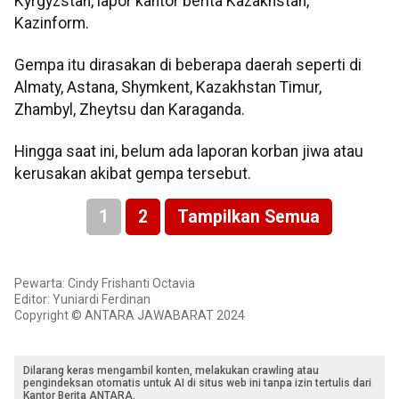
Kyrgyzstan, lapor kantor berita Kazakhstan,
Kazinform.
Gempa itu dirasakan di beberapa daerah seperti di
Almaty, Astana, Shymkent, Kazakhstan Timur,
Zhambyl, Zheytsu dan Karaganda.
Hingga saat ini, belum ada laporan korban jiwa atau
kerusakan akibat gempa tersebut.
1
2
Tampilkan Semua
Pewarta: Cindy Frishanti Octavia
Editor: Yuniardi Ferdinan
Copyright © ANTARA JAWABARAT 2024
Dilarang keras mengambil konten, melakukan crawling atau
pengindeksan otomatis untuk AI di situs web ini tanpa izin tertulis dari
Kantor Berita ANTARA.