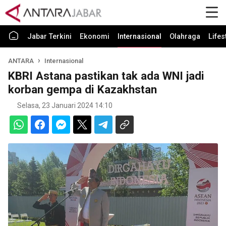
Jabar Terkini
Ekonomi
Internasional
Olahraga
Lifes
ANTARA
Internasional
KBRI Astana pastikan tak ada WNI jadi
korban gempa di Kazakhstan
Selasa, 23 Januari 2024 14:10