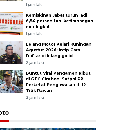
1 jam lalu
Kemiskinan Jabar turun jadi
6,54 persen tapi ketimpangan
meningkat
1 jam lalu
Lelang Motor Kejari Kuningan
Agustus 2026: Intip Cara
Daftar di lelang.go.id
2 jam lalu
Buntut Viral Pengamen Ribut
di GTC Cirebon, Satpol PP
Perketat Pengawasan di 12
Titik Rawan
2 jam lalu
oto