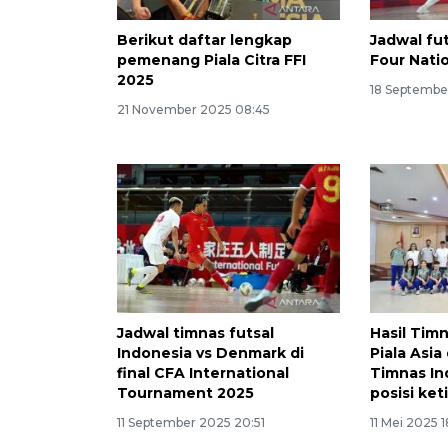
Berikut daftar lengkap
Jadwal fut
pemenang Piala Citra FFI
Four Nati
2025
18 Septembe
21 November 2025 08:45
Jadwal timnas futsal
Hasil Timn
Indonesia vs Denmark di
Piala Asi
final CFA International
Timnas In
Tournament 2025
posisi ket
11 September 2025 20:51
11 Mei 2025 