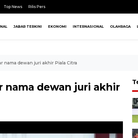
Top News
Rilis Pers
ONAL
JABAR TERKINI
EKONOMI
INTERNASIONAL
OLAHRAGA
 nama dewan juri akhir Piala Citra
T
 nama dewan juri akhir