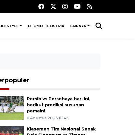
LIFESTYLE
OTOMOTIF LISTRIK
LAINNYA
erpopuler
Persib vs Persebaya hari ini,
berikut prediksi susunan
pemain!
6 Agustus 2026 18:46
Klasemen Tim Nasional Sepak