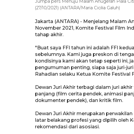
Jumpa pers Menuju Malam Anugerah Piala Citra 
(27/10/2021) (ANTARA/Maria Cicilia Galuh)
Jakarta (ANTARA) - Menjelang Malam Anu
November 2021, Komite Festival Film I
tahap akhir.
"Buat saya FFI tahun ini adalah FFI ked
sebelumnya. Kami juga preskon di tengah 
kondisinya kami akan tetap seperti ini, 
pengumuman penting, siapa saja juri-juri
Rahadian selaku Ketua Komite Festival 
Dewan Juri Akhir terbagi dalam juri akhir f
panjang (film cerita pendek, animasi pa
dokumenter pendek), dan kritik film.
Dewan Juri Akhir merupakan perwakilan
latar belakang profesi yang dipilih ole
rekomendasi dari asosiasi.