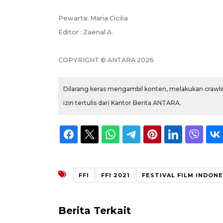
Pewarta: Maria Cicilia
Editor : Zaenal A.
COPYRIGHT © ANTARA 2026
Dilarang keras mengambil konten, melakukan crawlin
izin tertulis dari Kantor Berita ANTARA.
FFI
FFI 2021
FESTIVAL FILM INDONE
Berita Terkait