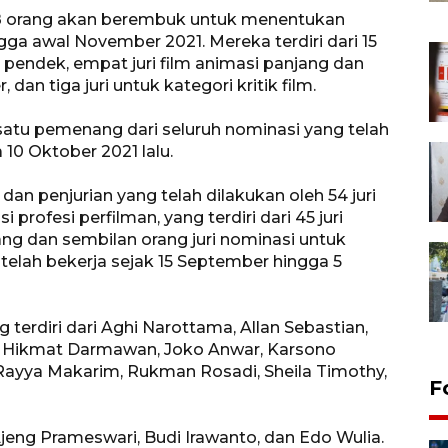
 28 orang akan berembuk untuk menentukan
a awal November 2021. Mereka terdiri dari 15
rita pendek, empat juri film animasi panjang dan
 dan tiga juri untuk kategori kritik film.
atu pemenang dari seluruh nominasi yang telah
0 Oktober 2021 lalu.
dan penjurian yang telah dilakukan oleh 54 juri
 profesi perfilman, yang terdiri dari 45 juri
ang dan sembilan orang juri nominasi untuk
 telah bekerja sejak 15 September hingga 5
g terdiri dari Aghi Narottama, Allan Sebastian,
al, Hikmat Darmawan, Joko Anwar, Karsono
, Rayya Makarim, Rukman Rosadi, Sheila Timothy,
F
i Ajeng Prameswari, Budi Irawanto, dan Edo Wulia.