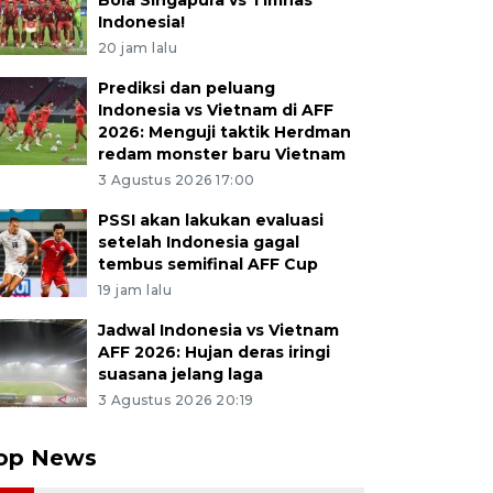
Bola Singapura vs Timnas
Indonesia!
20 jam lalu
Prediksi dan peluang
Indonesia vs Vietnam di AFF
2026: Menguji taktik Herdman
redam monster baru Vietnam
3 Agustus 2026 17:00
PSSI akan lakukan evaluasi
setelah Indonesia gagal
tembus semifinal AFF Cup
19 jam lalu
Jadwal Indonesia vs Vietnam
AFF 2026: Hujan deras iringi
suasana jelang laga
3 Agustus 2026 20:19
op News