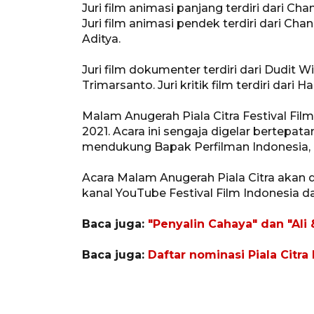
Juri film animasi panjang terdiri dari Ch
Juri film animasi pendek terdiri dari Ch
Aditya.
Juri film dokumenter terdiri dari Dudit 
Trimarsanto. Juri kritik film terdiri dari
Malam Anugerah Piala Citra Festival Fi
2021. Acara ini sengaja digelar bertepa
mendukung Bapak Perfilman Indonesia, U
Acara Malam Anugerah Piala Citra akan d
kanal YouTube Festival Film Indonesia 
Baca juga:
"Penyalin Cahaya" dan "Ali
Baca juga:
Daftar nominasi Piala Citra 