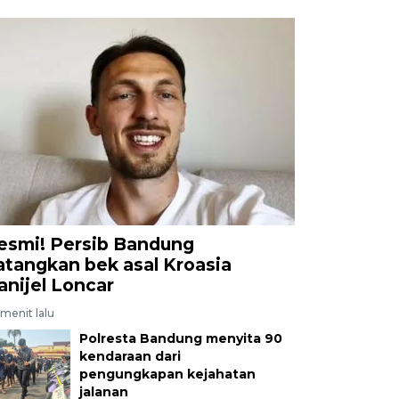
esmi! Persib Bandung
atangkan bek asal Kroasia
anijel Loncar
menit lalu
Polresta Bandung menyita 90
kendaraan dari
pengungkapan kejahatan
jalanan