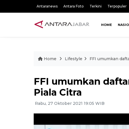
Antaranews
Antara Foto
Terkini
Terpopuler
HOME
NASI
Home
Lifestyle
FFI umumkan daftar
FFI umumkan daftar
Piala Citra
Rabu, 27 Oktober 2021 19:05 WIB