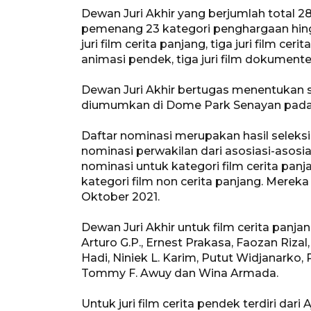
Dewan Juri Akhir yang berjumlah total
pemenang 23 kategori penghargaan hingg
juri film cerita panjang, tiga juri film ce
animasi pendek, tiga juri film dokumenter,
Dewan Juri Akhir bertugas menentukan s
diumumkan di Dome Park Senayan pada 1
Daftar nominasi merupakan hasil seleksi 
nominasi perwakilan dari asosiasi-asosiasi
nominasi untuk kategori film cerita panj
kategori film non cerita panjang. Mereka
Oktober 2021.
Dewan Juri Akhir untuk film cerita panjan
Arturo G.P., Ernest Prakasa, Faozan Riz
Hadi, Niniek L. Karim, Putut Widjanarko
Tommy F. Awuy dan Wina Armada.
Untuk juri film cerita pendek terdiri dar