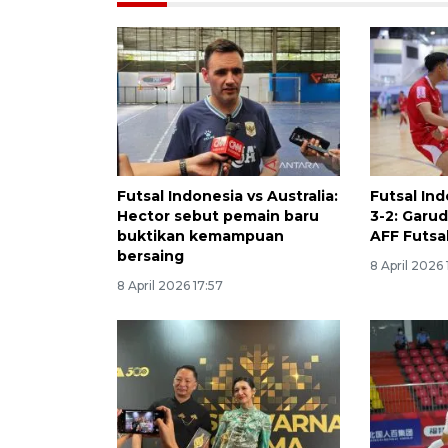
Futsal Indonesia vs Australia:
Futsal Ind
Hector sebut pemain baru
3-2: Garud
buktikan kemampuan
AFF Futsa
bersaing
8 April 2026 1
8 April 2026 17:57