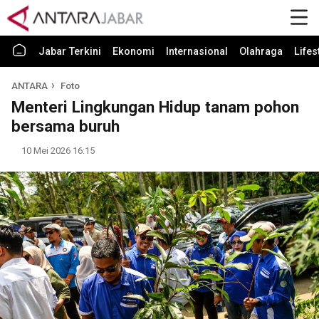
Jabar Terkini
Ekonomi
Internasional
Olahraga
Lifes
ANTARA
Foto
Menteri Lingkungan Hidup tanam pohon
bersama buruh
10 Mei 2026 16:15