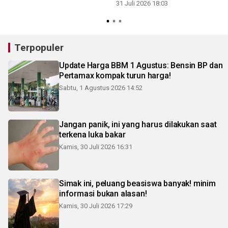
31 Juli 2026 18:03
3
Terpopuler
Update Harga BBM 1 Agustus: Bensin BP dan
Pertamax kompak turun harga!
Sabtu, 1 Agustus 2026 14:52
Jangan panik, ini yang harus dilakukan saat
terkena luka bakar
Kamis, 30 Juli 2026 16:31
Simak ini, peluang beasiswa banyak! minim
informasi bukan alasan!
Kamis, 30 Juli 2026 17:29