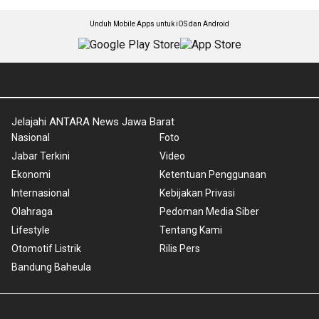
Unduh Mobile Apps untuk iOS dan Android
Jelajahi ANTARA News Jawa Barat
Nasional
Foto
Jabar Terkini
Video
Ekonomi
Ketentuan Penggunaan
Internasional
Kebijakan Privasi
Olahraga
Pedoman Media Siber
Lifestyle
Tentang Kami
Otomotif Listrik
Rilis Pers
Bandung Baheula