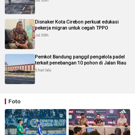
Jul 30th
Disnaker Kota Cirebon perkuat edukasi
pekerja migran untuk cegah TPPO
Jul 30th
Pemkot Bandung panggil pengelola padel
terkait penebangan 10 pohon di Jalan Riau
5 hari lalu
Foto