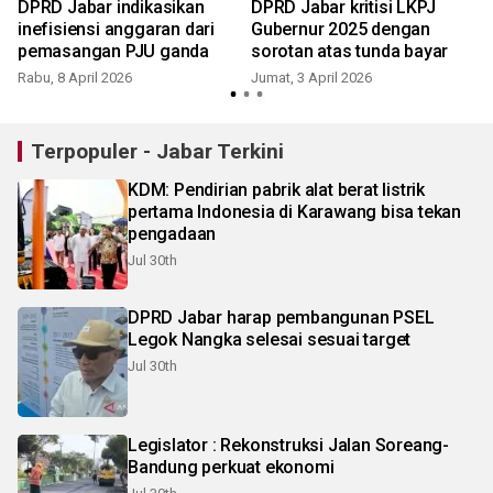
DPRD Jabar indikasikan
DPRD Jabar kritisi LKPJ
inefisiensi anggaran dari
Gubernur 2025 dengan
pemasangan PJU ganda
sorotan atas tunda bayar
Rabu, 8 April 2026
Jumat, 3 April 2026
Terpopuler - Jabar Terkini
KDM: Pendirian pabrik alat berat listrik
pertama Indonesia di Karawang bisa tekan
pengadaan
Jul 30th
DPRD Jabar harap pembangunan PSEL
Legok Nangka selesai sesuai target
Jul 30th
Legislator : Rekonstruksi Jalan Soreang-
Bandung perkuat ekonomi