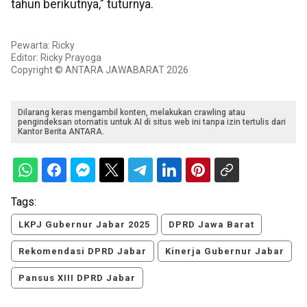
tahun berikutnya," tuturnya.
Pewarta: Ricky
Editor: Ricky Prayoga
Copyright © ANTARA JAWABARAT 2026
Dilarang keras mengambil konten, melakukan crawling atau
pengindeksan otomatis untuk AI di situs web ini tanpa izin tertulis dari
Kantor Berita ANTARA.
Tags:
LKPJ Gubernur Jabar 2025
DPRD Jawa Barat
Rekomendasi DPRD Jabar
Kinerja Gubernur Jabar
Pansus XIII DPRD Jabar