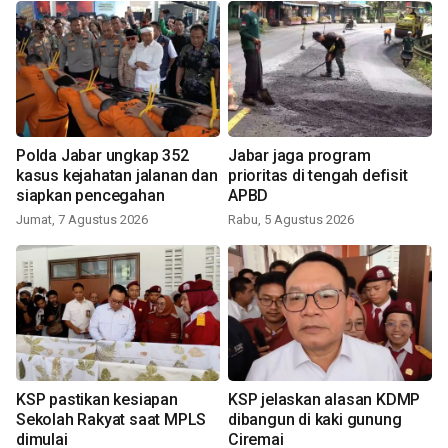
Polda Jabar ungkap 352
Jabar jaga program
kasus kejahatan jalanan dan
prioritas di tengah defisit
siapkan pencegahan
APBD
Jumat, 7 Agustus 2026
Rabu, 5 Agustus 2026
KSP pastikan kesiapan
KSP jelaskan alasan KDMP
Sekolah Rakyat saat MPLS
dibangun di kaki gunung
dimulai
Ciremai