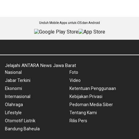
Unduh Mobile Apps untuk iOS dan Android
Jelajahi ANTARA News Jawa Barat
Nasional
Foto
Jabar Terkini
Video
Ekonomi
Ketentuan Penggunaan
Internasional
Kebijakan Privasi
Olahraga
Pedoman Media Siber
Lifestyle
Tentang Kami
Otomotif Listrik
Rilis Pers
Bandung Baheula