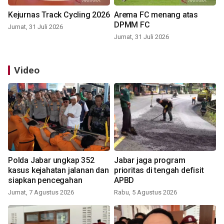
Kejurnas Track Cycling 2026
Arema FC menang atas
DPMM FC
Jumat, 31 Juli 2026
Jumat, 31 Juli 2026
Video
Polda Jabar ungkap 352
Jabar jaga program
kasus kejahatan jalanan dan
prioritas di tengah defisit
siapkan pencegahan
APBD
Jumat, 7 Agustus 2026
Rabu, 5 Agustus 2026