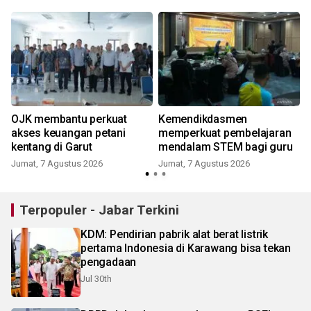
OJK membantu perkuat
Kemendikdasmen
akses keuangan petani
memperkuat pembelajaran
kentang di Garut
mendalam STEM bagi guru
Jumat, 7 Agustus 2026
Jumat, 7 Agustus 2026
Terpopuler - Jabar Terkini
KDM: Pendirian pabrik alat berat listrik
pertama Indonesia di Karawang bisa tekan
pengadaan
Jul 30th