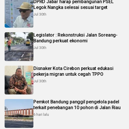
DPRD Jabar harap pembangunan PSEL
Legok Nangka selesai sesuai target
Jul 30th
Legislator : Rekonstruksi Jalan Soreang-
Bandung perkuat ekonomi
Jul 30th
Disnaker Kota Cirebon perkuat edukasi
pekerja migran untuk cegah TPPO
Jul 30th
Pemkot Bandung panggil pengelola padel
terkait penebangan 10 pohon di Jalan Riau
6 hari lalu