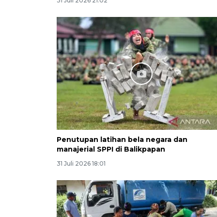
31 Juli 2026 21:02
Penutupan latihan bela negara dan
manajerial SPPI di Balikpapan
31 Juli 2026 18:01