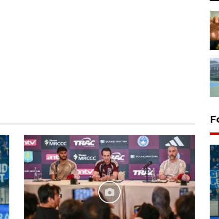
F
Penutupan latihan bela negara