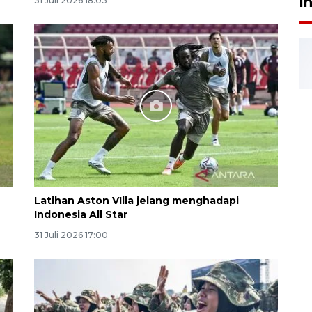
I
31 Juli 2026 18:03
Latihan Aston VIlla jelang menghadapi
Indonesia All Star
31 Juli 2026 17:00