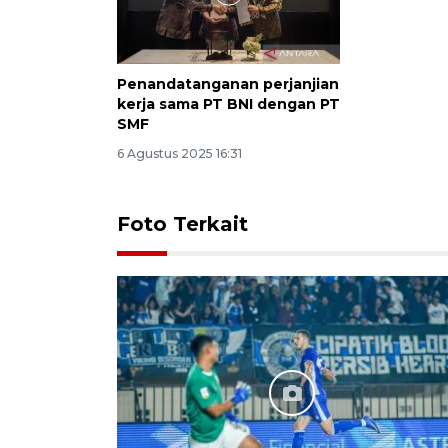
Penandatanganan perjanjian
kerja sama PT BNI dengan PT
SMF
6 Agustus 2025 16:31
Foto Terkait