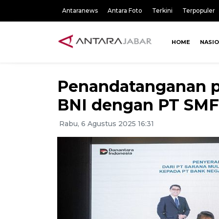
Antaranews
Antara Foto
Terkini
Terpopuler
HOME
NASI
Penandatanganan pe
BNI dengan PT SMF
Rabu, 6 Agustus 2025 16:31