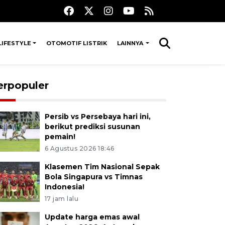
LIFESTYLE
OTOMOTIF LISTRIK
LAINNYA
erpopuler
Persib vs Persebaya hari ini,
berikut prediksi susunan
pemain!
6 Agustus 2026 18:46
Klasemen Tim Nasional Sepak
Bola Singapura vs Timnas
Indonesia!
17 jam lalu
Update harga emas awal