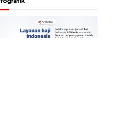
nfografik