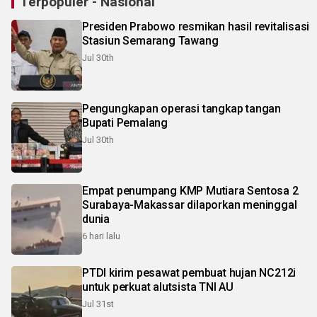
Terpopuler - Nasional
Presiden Prabowo resmikan hasil revitalisasi
Stasiun Semarang Tawang
Jul 30th
Pengungkapan operasi tangkap tangan
Bupati Pemalang
Jul 30th
Empat penumpang KMP Mutiara Sentosa 2
Surabaya-Makassar dilaporkan meninggal
dunia
6 hari lalu
PTDI kirim pesawat pembuat hujan NC212i
untuk perkuat alutsista TNI AU
Jul 31st