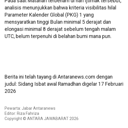
Pada saat Matahari terbenam di hari ijtimak tersebut,
analisis menunjukkan bahwa kriteria visibilitas hilal
Parameter Kalender Global (PKG) 1 yang
mensyaratkan tinggi Bulan minimal 5 derajat dan
elongasi minimal 8 derajat sebelum tengah malam
UTC, belum terpenuhi di belahan bumi mana pun.
Berita ini telah tayang di Antaranews.com dengan
judul: Sidang Isbat awal Ramadhan digelar 17 Februari
2026
Pewarta: Jabar Antaranews
Editor: Riza Fahriza
Copyright © ANTARA JAWABARAT 2026