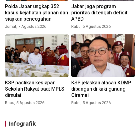
Polda Jabar ungkap 352
Jabar jaga program
kasus kejahatan jalanan dan
prioritas di tengah defisit
siapkan pencegahan
APBD
Jumat, 7 Agustus 2026
Rabu, 5 Agustus 2026
KSP pastikan kesiapan
KSP jelaskan alasan KDMP
Sekolah Rakyat saat MPLS
dibangun di kaki gunung
dimulai
Ciremai
Rabu, 5 Agustus 2026
Rabu, 5 Agustus 2026
Infografik