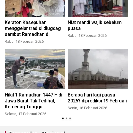
6
Keraton Kasepuhan
Niat mandi wajib sebelum
menggelar tradisi dlugdag
puasa
sambut Ramadhan di
Rabu, 18 Februari 2026
Cirebon
Rabu, 18 Februari 2026
K
Hilal 1 Ramadhan 1447 H di
Berapa hari lagi puasa
Jawa Barat Tak Terlihat,
2026? diprediksi 19 Februari
Kemenag Tunggu
Senin, 16 Februari 2026
Penetapan
Selasa, 17 Februari 2026