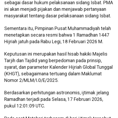
sebagai dasar hukum pelaksanaan sidang Isbat. PMA
ini akan menjadi pijakan dan menjawab pertanyaan
masyarakat tentang dasar pelaksanaan sidang Isbat.
Sementara itu, Pimpinan Pusat Muhammadiyah telah
menetapkan secara resmi bahwa 1 Ramadhan 1447
Hijriah jatuh pada Rabu Legi, 18 Februari 2026 M.
Keputusan ini merupakan hasil hisab hakiki Majelis
Tarjih dan Tajdid yang berpedoman pada prinsip,
syarat, dan parameter Kalender Hijriah Global Tunggal
(KHGT), sebagaimana tertuang dalam Maklumat
Nomor 2/MLM/I.0/E/2025.
Berdasarkan perhitungan astronomis, ijtimak jelang
Ramadhan terjadi pada Selasa, 17 Februari 2026,
pukul 12:01:09 UTC.