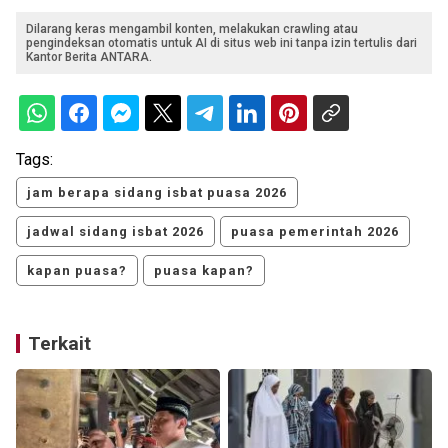
Dilarang keras mengambil konten, melakukan crawling atau
pengindeksan otomatis untuk AI di situs web ini tanpa izin tertulis dari
Kantor Berita ANTARA.
Tags:
jam berapa sidang isbat puasa 2026
jadwal sidang isbat 2026
puasa pemerintah 2026
kapan puasa?
puasa kapan?
Terkait