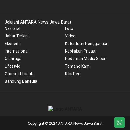
Jelajahi ANTARA News Jawa Barat
Nasional
Foto
Jabar Terkini
Video
Ekonomi
Ketentuan Penggunaan
Internasional
Kebijakan Privasi
Olahraga
Pedoman Media Siber
Lifestyle
Tentang Kami
Otomotif Listrik
Rilis Pers
Bandung Baheula
Copyright © 2024 ANTARA News Jawa Barat