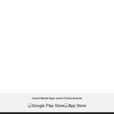
Unduh Mobile Apps untuk iOS dan Android