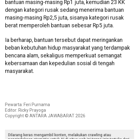
bantuan masing-masing Rp1 juta, kemudian 23 KK
dengan kategori rusak sedang menerima bantuan
masing-masing Rp2,5 juta, sisanya kategori rusak
berat memperoleh bantuan sebesar Rp5 juta.
Ia berharap, bantuan tersebut dapat meringankan
beban kebutuhan hidup masyarakat yang terdampak
bencana alam, sekaligus memperkuat semangat
kebersamaan dan kepedulian sosial di tengah
masyarakat.
Pewarta: Feri Purnama
Editor: Ricky Prayoga
Copyright © ANTARA JAWABARAT 2026
Dilarang keras mengambil konten, melakukan crawling atau