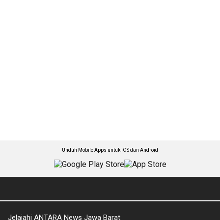
Unduh Mobile Apps untuk iOS dan Android
Jelajahi ANTARA News Jawa Barat