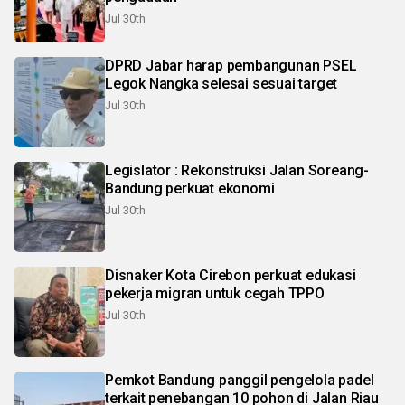
Jul 30th
DPRD Jabar harap pembangunan PSEL
Legok Nangka selesai sesuai target
Jul 30th
Legislator : Rekonstruksi Jalan Soreang-
Bandung perkuat ekonomi
Jul 30th
Disnaker Kota Cirebon perkuat edukasi
pekerja migran untuk cegah TPPO
Jul 30th
Pemkot Bandung panggil pengelola padel
terkait penebangan 10 pohon di Jalan Riau