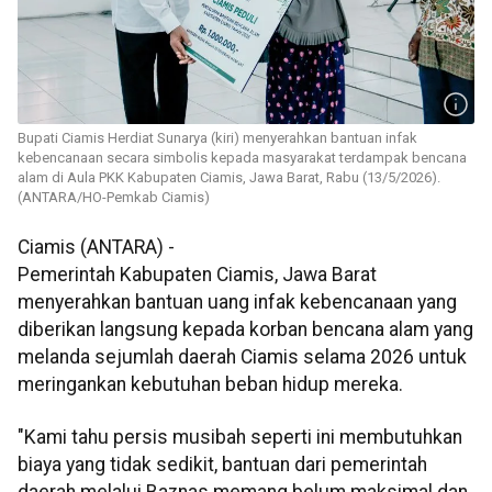
Bupati Ciamis Herdiat Sunarya (kiri) menyerahkan bantuan infak
kebencanaan secara simbolis kepada masyarakat terdampak bencana
alam di Aula PKK Kabupaten Ciamis, Jawa Barat, Rabu (13/5/2026).
(ANTARA/HO-Pemkab Ciamis)
Ciamis (ANTARA) -
Pemerintah Kabupaten Ciamis, Jawa Barat
menyerahkan bantuan uang infak kebencanaan yang
diberikan langsung kepada korban bencana alam yang
melanda sejumlah daerah Ciamis selama 2026 untuk
meringankan kebutuhan beban hidup mereka.
"Kami tahu persis musibah seperti ini membutuhkan
biaya yang tidak sedikit, bantuan dari pemerintah
daerah melalui Baznas memang belum maksimal dan