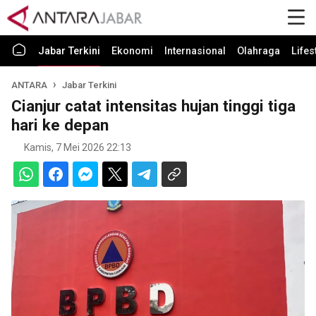
Jabar Terkini
Ekonomi
Internasional
Olahraga
Lifes
ANTARA
Jabar Terkini
Cianjur catat intensitas hujan tinggi tiga
hari ke depan
Kamis, 7 Mei 2026 22:13