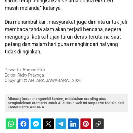
harus tetap ditingkatkan selama cuaca ekstrem
masih melanda," katanya.
Dia menambahkan, masyarakat juga diminta untuk jeli
membaca tanda alam akan terjadi bencana, segera
mengungsi ketika hujan turun deras terutama saat
petang dan malam hari guna menghindari hal yang
tidak diinginkan.
Pewarta: Ahmad Fikri
Editor: Ricky Prayoga
Copyright © ANTARA JAWABARAT 2026
Dilarang keras mengambil konten, melakukan crawling atau
pengindeksan otomatis untuk AI di situs web ini tanpa izin tertulis dari
Kantor Berita ANTARA.