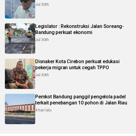
Jul 30th
Legislator : Rekonstruksi Jalan Soreang-
Bandung perkuat ekonomi
Jul 30th
Disnaker Kota Cirebon perkuat edukasi
pekerja migran untuk cegah TPPO
Jul 30th
Pemkot Bandung panggil pengelola padel
terkait penebangan 10 pohon di Jalan Riau
4 hari lalu