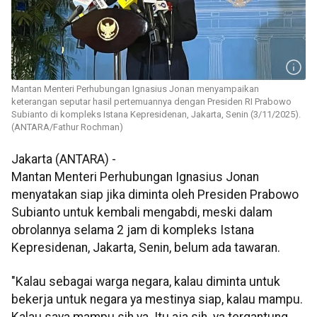
Mantan Menteri Perhubungan Ignasius Jonan menyampaikan
keterangan seputar hasil pertemuannya dengan Presiden RI Prabowo
Subianto di kompleks Istana Kepresidenan, Jakarta, Senin (3/11/2025).
(ANTARA/Fathur Rochman)
Jakarta (ANTARA) -
Mantan Menteri Perhubungan Ignasius Jonan
menyatakan siap jika diminta oleh Presiden Prabowo
Subianto untuk kembali mengabdi, meski dalam
obrolannya selama 2 jam di kompleks Istana
Kepresidenan, Jakarta, Senin, belum ada tawaran.
"Kalau sebagai warga negara, kalau diminta untuk
bekerja untuk negara ya mestinya siap, kalau mampu.
Kalau saya mampu sih ya. Itu aja sih. ya tergantung