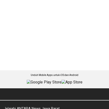
Unduh Mobile Apps untuk iOS dan Android
Jelajahi ANTARA News Jawa Barat