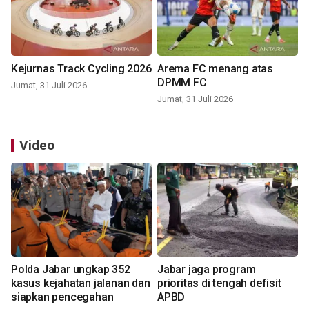
Kejurnas Track Cycling 2026
Arema FC menang atas
DPMM FC
Jumat, 31 Juli 2026
Jumat, 31 Juli 2026
Video
Polda Jabar ungkap 352
Jabar jaga program
kasus kejahatan jalanan dan
prioritas di tengah defisit
siapkan pencegahan
APBD