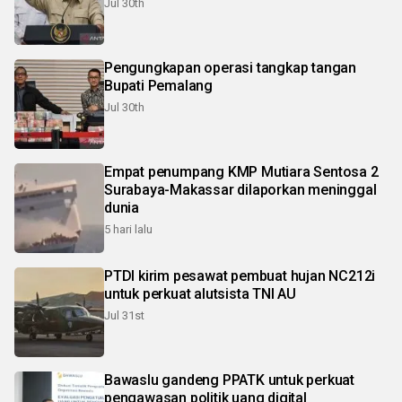
Jul 30th
Pengungkapan operasi tangkap tangan
Bupati Pemalang
Jul 30th
Empat penumpang KMP Mutiara Sentosa 2
Surabaya-Makassar dilaporkan meninggal
dunia
5 hari lalu
PTDI kirim pesawat pembuat hujan NC212i
untuk perkuat alutsista TNI AU
Jul 31st
Bawaslu gandeng PPATK untuk perkuat
pengawasan politik uang digital