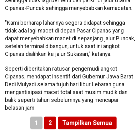
sehingga tidak lagi berhenti dan parkir di jalur utama
Cipanas-Puncak sehingga menyebabkan kemacetan.
"Kami berharap lahannya segera didapat sehingga
tidak ada lagi macet di depan Pasar Cipanas yang
dapat menyebabkan macet di sepanjang jalur Puncak,
setelah terminal dibangun, untuk saat ini angkot
Cipanas dialihkan ke jalur Sukasari," katanya.
Seperti diberitakan ratusan pengemudi angkot
Cipanas, mendapat insentif dari Gubernur Jawa Barat
Dedi Mulyadi selama tujuh hari libur Lebaran guna
mengantisipasi macet total saat musim mudik dan
balik seperti tahun sebelumnya yang mencapai
belasan jam.
1
2
Tampilkan Semua