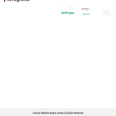
Unduh Mobile Apps untuk iOS dan Android