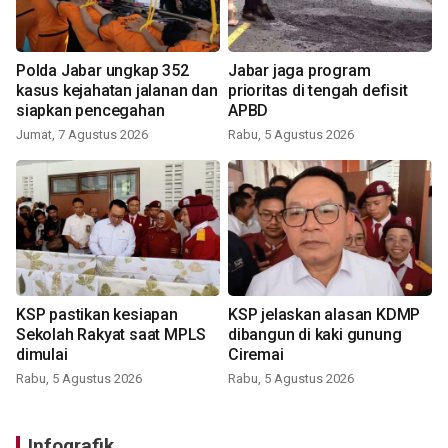
Polda Jabar ungkap 352
Jabar jaga program
kasus kejahatan jalanan dan
prioritas di tengah defisit
siapkan pencegahan
APBD
Jumat, 7 Agustus 2026
Rabu, 5 Agustus 2026
KSP pastikan kesiapan
KSP jelaskan alasan KDMP
Sekolah Rakyat saat MPLS
dibangun di kaki gunung
dimulai
Ciremai
Rabu, 5 Agustus 2026
Rabu, 5 Agustus 2026
Infografik