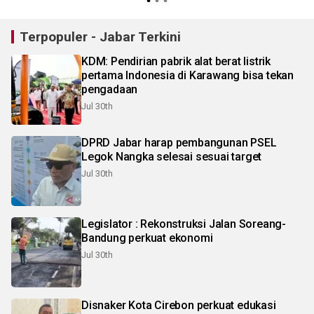
Terpopuler - Jabar Terkini
KDM: Pendirian pabrik alat berat listrik
pertama Indonesia di Karawang bisa tekan
pengadaan
Jul 30th
DPRD Jabar harap pembangunan PSEL
Legok Nangka selesai sesuai target
Jul 30th
Legislator : Rekonstruksi Jalan Soreang-
Bandung perkuat ekonomi
Jul 30th
Disnaker Kota Cirebon perkuat edukasi