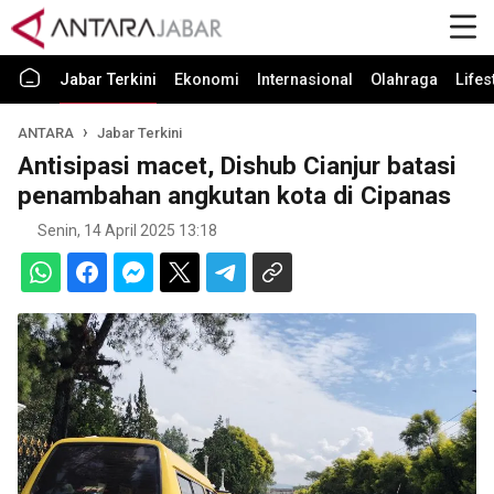
Jabar Terkini
Ekonomi
Internasional
Olahraga
Lifes
ANTARA
Jabar Terkini
Antisipasi macet, Dishub Cianjur batasi
penambahan angkutan kota di Cipanas
Senin, 14 April 2025 13:18