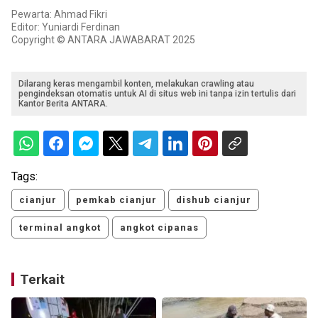
Pewarta: Ahmad Fikri
Editor: Yuniardi Ferdinan
Copyright © ANTARA JAWABARAT 2025
Dilarang keras mengambil konten, melakukan crawling atau
pengindeksan otomatis untuk AI di situs web ini tanpa izin tertulis dari
Kantor Berita ANTARA.
Tags:
cianjur
pemkab cianjur
dishub cianjur
terminal angkot
angkot cipanas
Terkait