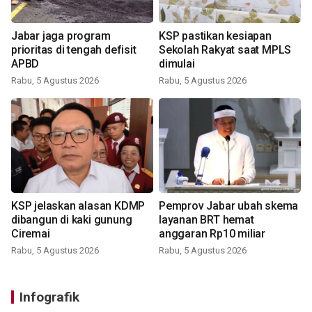
Jabar jaga program
KSP pastikan kesiapan
prioritas di tengah defisit
Sekolah Rakyat saat MPLS
APBD
dimulai
Rabu, 5 Agustus 2026
Rabu, 5 Agustus 2026
KSP jelaskan alasan KDMP
Pemprov Jabar ubah skema
dibangun di kaki gunung
layanan BRT hemat
Ciremai
anggaran Rp10 miliar
Rabu, 5 Agustus 2026
Rabu, 5 Agustus 2026
Infografik