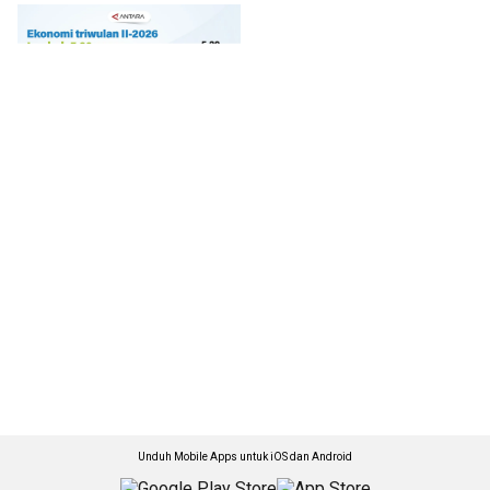
Unduh Mobile Apps untuk iOS dan Android