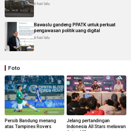
6 hari lalu
Bawaslu gandeng PPATK untuk perkuat
pengawasan politik uang digital
6 hari lalu
Foto
Persib Bandung menang
Jelang pertandingan
atas Tampines Rovers
Indonesia All Stars melawan