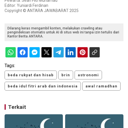
Pewarta: Sean Filo Muhamad
Editor: Yuniardi Ferdinan
Copyright © ANTARA JAWABARAT 2025
Dilarang keras mengambil konten, melakukan crawling atau
pengindeksan otomatis untuk AI di situs web ini tanpa izin tertulis dari
Kantor Berita ANTARA.
Tags:
beda rukyat dan hisab
brin
astronomi
beda idul fitri arab dan indonesia
awal ramadhan
Terkait