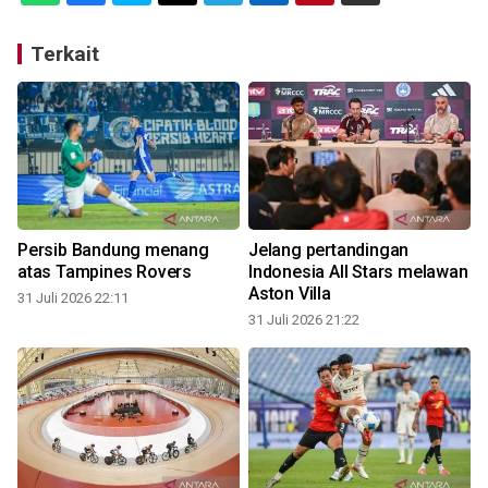
Terkait
Persib Bandung menang
Jelang pertandingan
atas Tampines Rovers
Indonesia All Stars melawan
Aston Villa
31 Juli 2026 22:11
31 Juli 2026 21:22
3