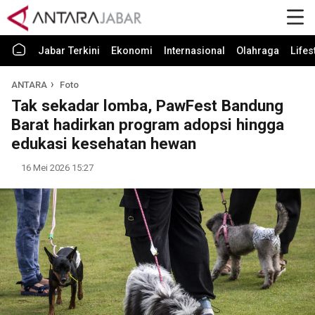
Jabar Terkini
Ekonomi
Internasional
Olahraga
Lifes
ANTARA
Foto
Tak sekadar lomba, PawFest Bandung
Barat hadirkan program adopsi hingga
edukasi kesehatan hewan
16 Mei 2026 15:27