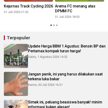
Kejurnas Track Cycling 2026
Arema FC menang atas
DPMM FC
31 Juli 2026 21:02
31 Juli 2026 18:03
3
Terpopuler
Update Harga BBM 1 Agustus: Bensin BP dan
Pertamax kompak turun harga!
Sabtu, 1 Agustus 2026 14:52
Jangan panik, ini yang harus dilakukan saat
terkena luka bakar
Kamis, 30 Juli 2026 16:31
Simak ini, peluang beasiswa banyak! minim
informasi bukan alasan!