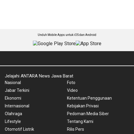
Unduh Mobile Apps untuk iOS dan Android
Jelajahi ANTARA News Jawa Barat
Nasional
Foto
Jabar Terkini
Video
Ekonomi
Ketentuan Penggunaan
Internasional
Kebijakan Privasi
Olahraga
Pedoman Media Siber
Lifestyle
Tentang Kami
Otomotif Listrik
Rilis Pers