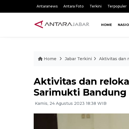
Antaranews
Antara Foto
Terkini
Terpopuler
HOME
NASI
Home
Jabar Terkini
Aktivitas dan 
Aktivitas dan reloka
Sarimukti Bandung 
Kamis, 24 Agustus 2023 18:38 WIB