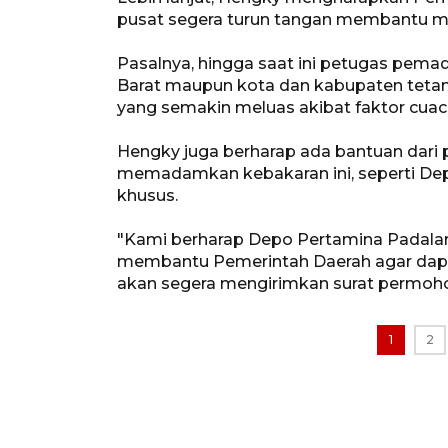
pusat segera turun tangan membantu me
Pasalnya, hingga saat ini petugas pem
Barat maupun kota dan kabupaten tet
yang semakin meluas akibat faktor cuac
Hengky juga berharap ada bantuan dari p
memadamkan kebakaran ini, seperti De
khusus.
"Kami berharap Depo Pertamina Padalara
membantu Pemerintah Daerah agar dap
akan segera mengirimkan surat permoho
1
2