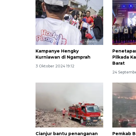
Kampanye Hengky
Penetapa
Kurniawan di Ngamprah
Pilkada 
Barat
3 Oktober 2024 19:12
24 Septemb
Cianjur bantu penanganan
Pemkab B