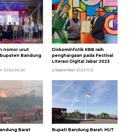
n nomor urut
Diskominfotik KBB raih
Kabupaten Bandung
penghargaan pada Festival
Literasi Digital Jabar 2023
er 2024 00:24
4 September 2023 11:21
andung Barat
Bupati Bandung Barat: HUT