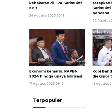
kebakaran di TPA Sarimukti
tetapkan
KBB
Sarimukti
bencana
24 Agustus 2023 20:18
23 Agustus 
Ekonomi kemarin, RAPBN
Kopi Band
2024 hingga upaya hilirisasi
diekspor t
17 Agustus 2023 09:18
16 Agustus 2
Terpopuler