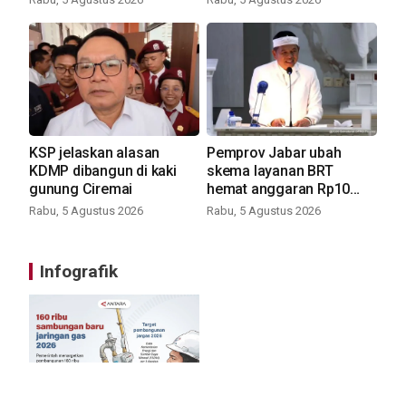
KSP jelaskan alasan
Pemprov Jabar ubah
KDMP dibangun di kaki
skema layanan BRT
gunung Ciremai
hemat anggaran Rp10
miliar
Rabu, 5 Agustus 2026
Rabu, 5 Agustus 2026
Infografik