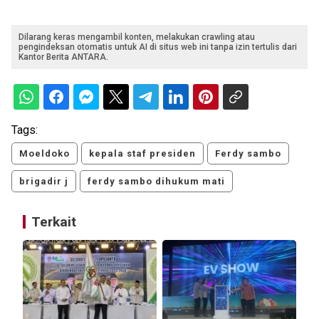
Dilarang keras mengambil konten, melakukan crawling atau
pengindeksan otomatis untuk AI di situs web ini tanpa izin tertulis dari
Kantor Berita ANTARA.
Tags:
Moeldoko
kepala staf presiden
Ferdy sambo
brigadir j
ferdy sambo dihukum mati
Terkait