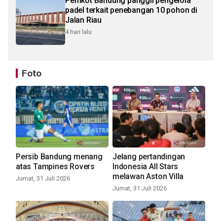
Pemkot Bandung panggil pengelola
padel terkait penebangan 10 pohon di
Jalan Riau
4 hari lalu
Foto
Persib Bandung menang
Jelang pertandingan
atas Tampines Rovers
Indonesia All Stars
melawan Aston Villa
Jumat, 31 Juli 2026
Jumat, 31 Juli 2026