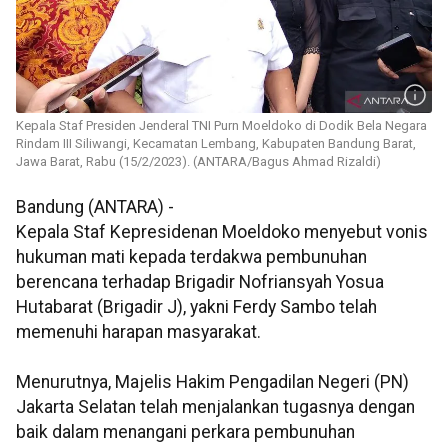
Kepala Staf Presiden Jenderal TNI Purn Moeldoko di Dodik Bela Negara
Rindam III Siliwangi, Kecamatan Lembang, Kabupaten Bandung Barat,
Jawa Barat, Rabu (15/2/2023). (ANTARA/Bagus Ahmad Rizaldi)
Bandung (ANTARA) -
Kepala Staf Kepresidenan Moeldoko menyebut vonis
hukuman mati kepada terdakwa pembunuhan
berencana terhadap Brigadir Nofriansyah Yosua
Hutabarat (Brigadir J), yakni Ferdy Sambo telah
memenuhi harapan masyarakat.
Menurutnya, Majelis Hakim Pengadilan Negeri (PN)
Jakarta Selatan telah menjalankan tugasnya dengan
baik dalam menangani perkara pembunuhan