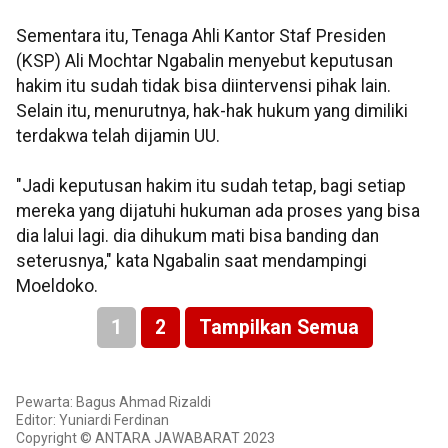
Sementara itu, Tenaga Ahli Kantor Staf Presiden
(KSP) Ali Mochtar Ngabalin menyebut keputusan
hakim itu sudah tidak bisa diintervensi pihak lain.
Selain itu, menurutnya, hak-hak hukum yang dimiliki
terdakwa telah dijamin UU.
"Jadi keputusan hakim itu sudah tetap, bagi setiap
mereka yang dijatuhi hukuman ada proses yang bisa
dia lalui lagi. dia dihukum mati bisa banding dan
seterusnya," kata Ngabalin saat mendampingi
Moeldoko.
1
2
Tampilkan Semua
Pewarta: Bagus Ahmad Rizaldi
Editor: Yuniardi Ferdinan
Copyright © ANTARA JAWABARAT 2023