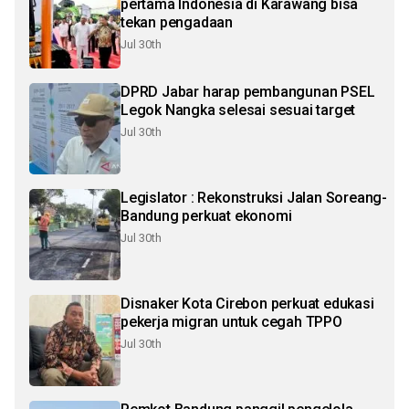
pertama Indonesia di Karawang bisa
tekan pengadaan
Jul 30th
DPRD Jabar harap pembangunan PSEL
Legok Nangka selesai sesuai target
Jul 30th
Legislator : Rekonstruksi Jalan Soreang-
Bandung perkuat ekonomi
Jul 30th
Disnaker Kota Cirebon perkuat edukasi
pekerja migran untuk cegah TPPO
Jul 30th