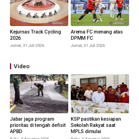
Kejurnas Track Cycling
Arema FC menang atas
2026
DPMM FC
Jumat, 31 Juli 2026
Jumat, 31 Juli 2026
Video
Jabar jaga program
KSP pastikan kesiapan
prioritas di tengah defisit
Sekolah Rakyat saat
APBD
MPLS dimulai
Rabu, 5 Agustus 2026
Rabu, 5 Agustus 2026