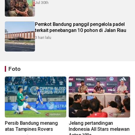
Jul 30th
Pemkot Bandung panggil pengelola padel
terkait penebangan 10 pohon di Jalan Riau
3 hari lalu
Foto
Persib Bandung menang
Jelang pertandingan
atas Tampines Rovers
Indonesia All Stars melawan