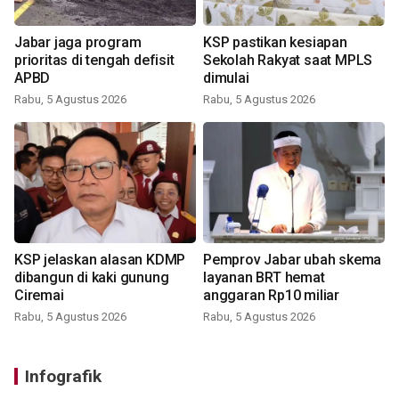
Jabar jaga program
KSP pastikan kesiapan
prioritas di tengah defisit
Sekolah Rakyat saat MPLS
APBD
dimulai
Rabu, 5 Agustus 2026
Rabu, 5 Agustus 2026
KSP jelaskan alasan KDMP
Pemprov Jabar ubah skema
dibangun di kaki gunung
layanan BRT hemat
Ciremai
anggaran Rp10 miliar
Rabu, 5 Agustus 2026
Rabu, 5 Agustus 2026
Infografik