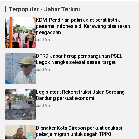
Terpopuler - Jabar Terkini
KDM: Pendirian pabrik alat berat listrik
pertama Indonesia di Karawang bisa tekan
pengadaan
Jul 30th
DPRD Jabar harap pembangunan PSEL
Legok Nangka selesai sesuai target
Jul 30th
Legislator : Rekonstruksi Jalan Soreang-
Bandung perkuat ekonomi
Jul 30th
Disnaker Kota Cirebon perkuat edukasi
pekerja migran untuk cegah TPPO