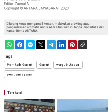
Editor: Zaenal A.
Copyright © ANTARA JAWABARAT 2023
Dilarang keras mengambil konten, melakukan crawling atau
pengindeksan otomatis untuk AI di situs web ini tanpa izin tertulis dari
Kantor Berita ANTARA.
Tags:
Pemkab Garut
Garut
wagub Jabar
penganiayaan
Terkait