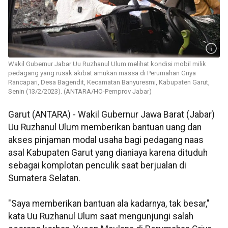
Wakil Gubernur Jabar Uu Ruzhanul Ulum melihat kondisi mobil milik
pedagang yang rusak akibat amukan massa di Perumahan Griya
Rancapari, Desa Bagendit, Kecamatan Banyuresmi, Kabupaten Garut,
Senin (13/2/2023). (ANTARA/HO-Pemprov Jabar)
Garut (ANTARA) - Wakil Gubernur Jawa Barat (Jabar)
Uu Ruzhanul Ulum memberikan bantuan uang dan
akses pinjaman modal usaha bagi pedagang naas
asal Kabupaten Garut yang dianiaya karena dituduh
sebagai komplotan penculik saat berjualan di
Sumatera Selatan.
"Saya memberikan bantuan ala kadarnya, tak besar,"
kata Uu Ruzhanul Ulum saat mengunjungi salah