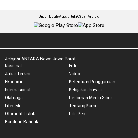
Unduh Mobile Apps untuk iOS dan Android
Jelajahi ANTARA News Jawa Barat
Nasional
Foto
Jabar Terkini
Video
Ekonomi
Ketentuan Penggunaan
Internasional
Kebijakan Privasi
Olahraga
Pedoman Media Siber
Lifestyle
Tentang Kami
Otomotif Listrik
Rilis Pers
Bandung Baheula