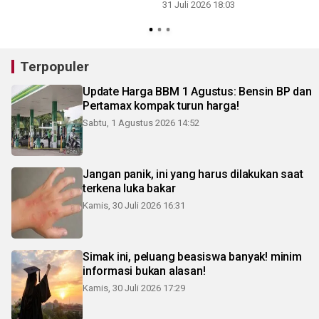
31 Juli 2026 18:03
3
Terpopuler
Update Harga BBM 1 Agustus: Bensin BP dan
Pertamax kompak turun harga!
Sabtu, 1 Agustus 2026 14:52
Jangan panik, ini yang harus dilakukan saat
terkena luka bakar
Kamis, 30 Juli 2026 16:31
Simak ini, peluang beasiswa banyak! minim
informasi bukan alasan!
Kamis, 30 Juli 2026 17:29