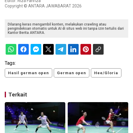
Editor: Riza Fahriza
Copyright © ANTARA JAWABARAT 2026
Dilarang keras mengambil konten, melakukan crawling atau
pengindeksan otomatis untuk AI di situs web ini tanpa izin tertulis dari
Kantor Berita ANTARA.
Tags:
Hasil german open
German open
Hee/Gloria
Terkait