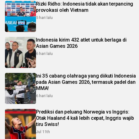
Rizki Ridho: Indonesia tidak akan terpancing
provokasi oleh Vietnam
5 hari lalu
Indonesia kirim 432 atlet untuk berlaga di
Asian Games 2026
6 hari lalu
Ini 35 cabang olahraga yang diikuti Indonesia
pada Asian Games 2026, termasuk padel dan
MMA!
6 hari lalu
Prediksi dan peluang Norwegia vs Inggris:
Otak Haaland 4 kali lebih cepat, Inggris wajib
tiru Swiss!
Jul 11th