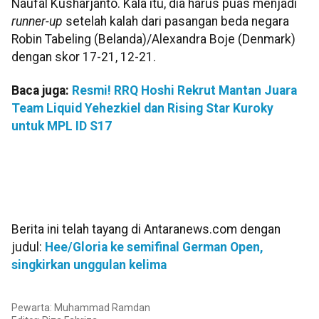
Naufal Kusharjanto. Kala itu, dia harus puas menjadi
runner-up
setelah kalah dari pasangan beda negara
Robin Tabeling (Belanda)/Alexandra Boje (Denmark)
dengan skor 17-21, 12-21.
Baca juga:
Resmi! RRQ Hoshi Rekrut Mantan Juara
Team Liquid Yehezkiel dan Rising Star Kuroky
untuk MPL ID S17
Berita ini telah tayang di Antaranews.com dengan
judul:
Hee/Gloria ke semifinal German Open,
singkirkan unggulan kelima
Pewarta: Muhammad Ramdan