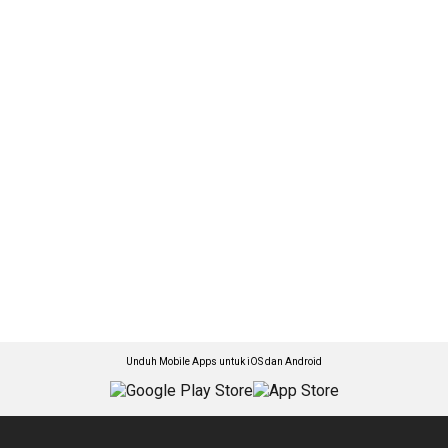
Unduh Mobile Apps untuk iOS dan Android