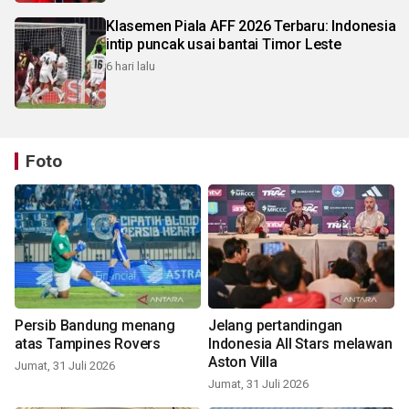
Klasemen Piala AFF 2026 Terbaru: Indonesia
intip puncak usai bantai Timor Leste
6 hari lalu
Foto
Persib Bandung menang
Jelang pertandingan
atas Tampines Rovers
Indonesia All Stars melawan
Aston Villa
Jumat, 31 Juli 2026
Jumat, 31 Juli 2026