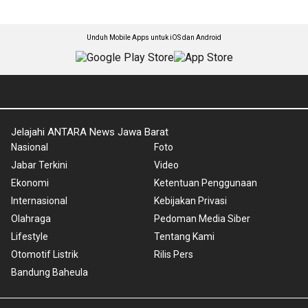
Unduh Mobile Apps untuk iOS dan Android
Jelajahi ANTARA News Jawa Barat
Nasional
Foto
Jabar Terkini
Video
Ekonomi
Ketentuan Penggunaan
Internasional
Kebijakan Privasi
Olahraga
Pedoman Media Siber
Lifestyle
Tentang Kami
Otomotif Listrik
Rilis Pers
Bandung Baheula