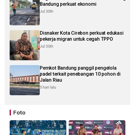
Bandung perkuat ekonomi
Jul 30th
Disnaker Kota Cirebon perkuat edukasi
pekerja migran untuk cegah TPPO
Jul 30th
Pemkot Bandung panggil pengelola
padel terkait penebangan 10 pohon di
Jalan Riau
5 hari lalu
Foto