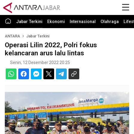
Jabar Terkini
Ekonomi
Internasional
Olahraga
Lifes
ANTARA
Jabar Terkini
Operasi Lilin 2022, Polri fokus
kelancaran arus lalu lintas
Senin, 12 Desember 2022 20:25