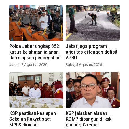
Polda Jabar ungkap 352
Jabar jaga program
kasus kejahatan jalanan
prioritas di tengah defisit
dan siapkan pencegahan
APBD
Jumat, 7 Agustus 2026
Rabu, 5 Agustus 2026
KSP pastikan kesiapan
KSP jelaskan alasan
Sekolah Rakyat saat
KDMP dibangun di kaki
MPLS dimulai
gunung Ciremai