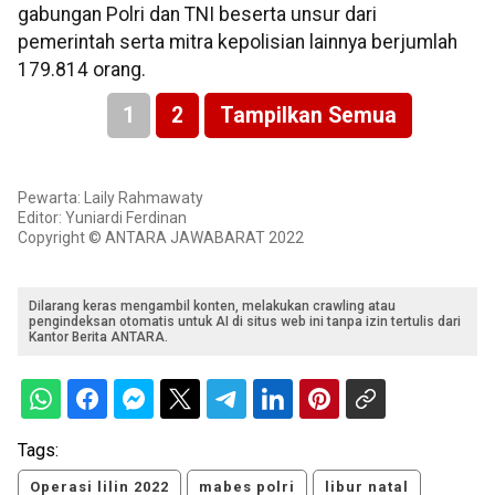
gabungan Polri dan TNI beserta unsur dari
pemerintah serta mitra kepolisian lainnya berjumlah
179.814 orang.
1
2
Tampilkan Semua
Pewarta: Laily Rahmawaty
Editor: Yuniardi Ferdinan
Copyright © ANTARA JAWABARAT 2022
Dilarang keras mengambil konten, melakukan crawling atau
pengindeksan otomatis untuk AI di situs web ini tanpa izin tertulis dari
Kantor Berita ANTARA.
Tags:
Operasi lilin 2022
mabes polri
libur natal