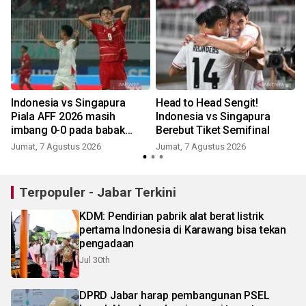
Indonesia vs Singapura
Head to Head Sengit!
Piala AFF 2026 masih
Indonesia vs Singapura
imbang 0-0 pada babak
Berebut Tiket Semifinal
pertama
Jumat, 7 Agustus 2026
Jumat, 7 Agustus 2026
Terpopuler - Jabar Terkini
KDM: Pendirian pabrik alat berat listrik
pertama Indonesia di Karawang bisa tekan
pengadaan
Jul 30th
DPRD Jabar harap pembangunan PSEL