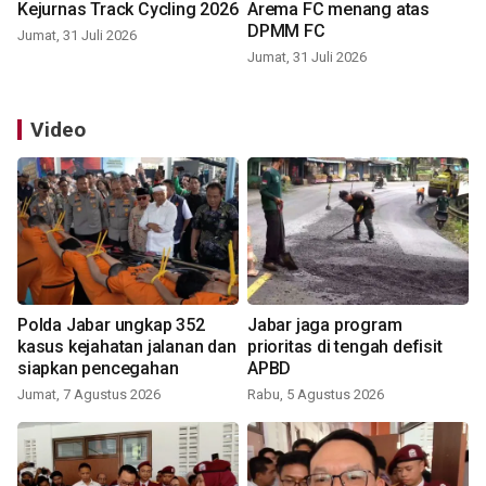
Kejurnas Track Cycling 2026
Arema FC menang atas
DPMM FC
Jumat, 31 Juli 2026
Jumat, 31 Juli 2026
Video
Polda Jabar ungkap 352
Jabar jaga program
kasus kejahatan jalanan dan
prioritas di tengah defisit
siapkan pencegahan
APBD
Jumat, 7 Agustus 2026
Rabu, 5 Agustus 2026