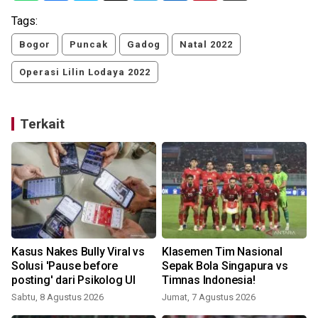
Tags:
Bogor
Puncak
Gadog
Natal 2022
Operasi Lilin Lodaya 2022
Terkait
n
Kasus Nakes Bully Viral vs
Klasemen Tim Nasional
Solusi 'Pause before
Sepak Bola Singapura vs
posting' dari Psikolog UI
Timnas Indonesia!
Sabtu, 8 Agustus 2026
Jumat, 7 Agustus 2026