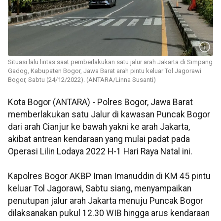
Situasi lalu lintas saat pemberlakukan satu jalur arah Jakarta di Simpang
Gadog, Kabupaten Bogor, Jawa Barat arah pintu keluar Tol Jagorawi
Bogor, Sabtu (24/12/2022). (ANTARA/Linna Susanti)
Kota Bogor (ANTARA) - Polres Bogor, Jawa Barat
memberlakukan satu Jalur di kawasan Puncak Bogor
dari arah Cianjur ke bawah yakni ke arah Jakarta,
akibat antrean kendaraan yang mulai padat pada
Operasi Lilin Lodaya 2022 H-1 Hari Raya Natal ini.
Kapolres Bogor AKBP Iman Imanuddin di KM 45 pintu
keluar Tol Jagorawi, Sabtu siang, menyampaikan
penutupan jalur arah Jakarta menuju Puncak Bogor
dilaksanakan pukul 12.30 WIB hingga arus kendaraan