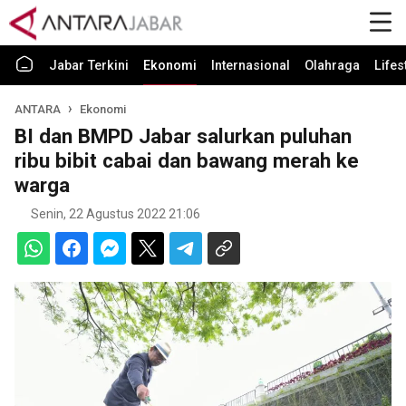
Jabar Terkini
Ekonomi
Internasional
Olahraga
Lifes
ANTARA
Ekonomi
BI dan BMPD Jabar salurkan puluhan
ribu bibit cabai dan bawang merah ke
warga
Senin, 22 Agustus 2022 21:06