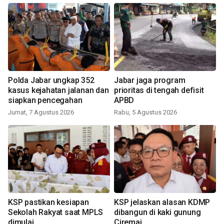
Polda Jabar ungkap 352
Jabar jaga program
kasus kejahatan jalanan dan
prioritas di tengah defisit
siapkan pencegahan
APBD
Jumat, 7 Agustus 2026
Rabu, 5 Agustus 2026
KSP pastikan kesiapan
KSP jelaskan alasan KDMP
Sekolah Rakyat saat MPLS
dibangun di kaki gunung
dimulai
Ciremai