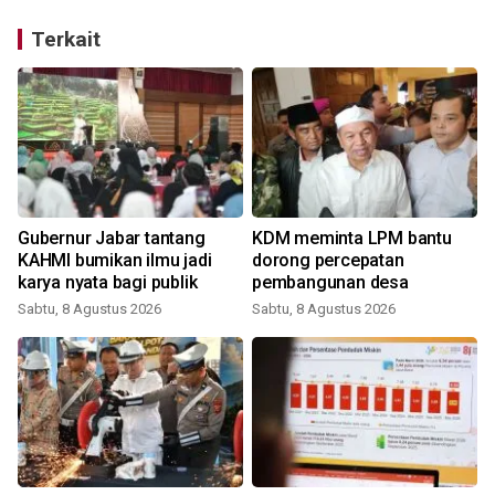
Terkait
Gubernur Jabar tantang
KDM meminta LPM bantu
n
KAHMI bumikan ilmu jadi
dorong percepatan
karya nyata bagi publik
pembangunan desa
Sabtu, 8 Agustus 2026
Sabtu, 8 Agustus 2026