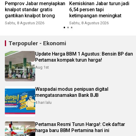
Pemprov Jabar menyiapkan
Kemiskinan Jabar turun jadi
7
knalpot standar gratis
6,54 persen tapi
gantikan knalpot brong
ketimpangan meningkat
Sabtu, 8 Agustus 2026
Sabtu, 8 Agustus 2026
Terpopuler - Ekonomi
Update Harga BBM 1 Agustus: Bensin BP dan
Pertamax kompak turun harga!
Aug 1st
Waspadai modus penipuan digital
mengatasnamakan Bank BJB
4 hari lalu
Pertamax Resmi Turun Harga!: Cek daftar
harga baru BBM Pertamina hari ini