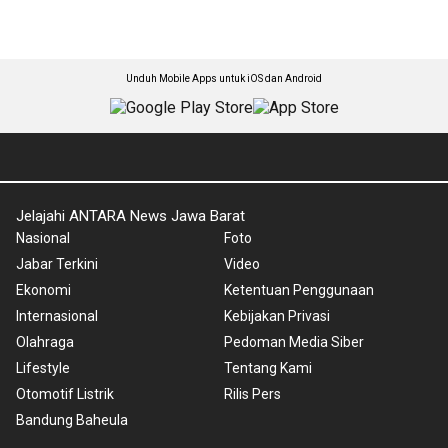
Unduh Mobile Apps untuk iOS dan Android
Jelajahi ANTARA News Jawa Barat
Nasional
Foto
Jabar Terkini
Video
Ekonomi
Ketentuan Penggunaan
Internasional
Kebijakan Privasi
Olahraga
Pedoman Media Siber
Lifestyle
Tentang Kami
Otomotif Listrik
Rilis Pers
Bandung Baheula