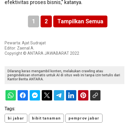
efektivitas proses bisnis," katanya.
1
2
Tampilkan Semua
Pewarta: Ajat Sudrajat
Editor: Zaenal A.
Copyright © ANTARA JAWABARAT 2022
Dilarang keras mengambil konten, melakukan crawling atau
pengindeksan otomatis untuk AI di situs web ini tanpa izin tertulis dari
Kantor Berita ANTARA.
Tags:
bi jabar
bibit tanaman
pemprov jabar