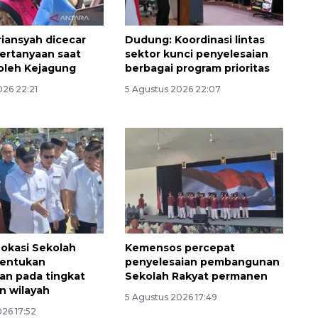
riansyah dicecar
Dudung: Koordinasi lintas
ertanyaan saat
sektor kunci penyelesaian
 oleh Kejagung
berbagai program prioritas
026 22:21
5 Agustus 2026 22:07
okasi Sekolah
Kemensos percepat
tentukan
penyelesaian pembangunan
an pada tingkat
Sekolah Rakyat permanen
n wilayah
5 Agustus 2026 17:49
26 17:52