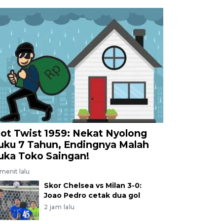
lot Twist 1959: Nekat Nyolong
uku 7 Tahun, Endingnya Malah
uka Toko Saingan!
menit lalu
Skor Chelsea vs Milan 3-0:
Joao Pedro cetak dua gol
2 jam lalu