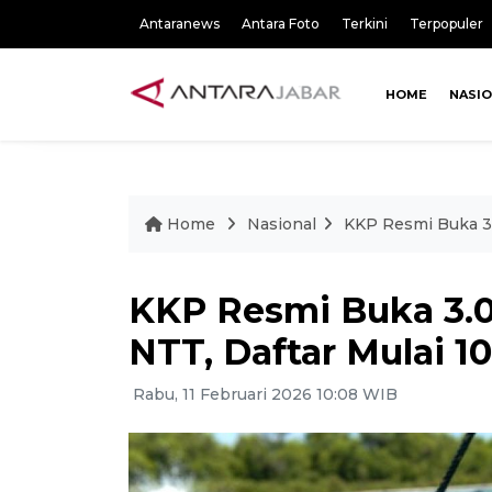
Antaranews
Antara Foto
Terkini
Terpopuler
HOME
NASI
Home
Nasional
KKP Resmi Buka 3.
KKP Resmi Buka 3.0
NTT, Daftar Mulai 10
Rabu, 11 Februari 2026 10:08 WIB