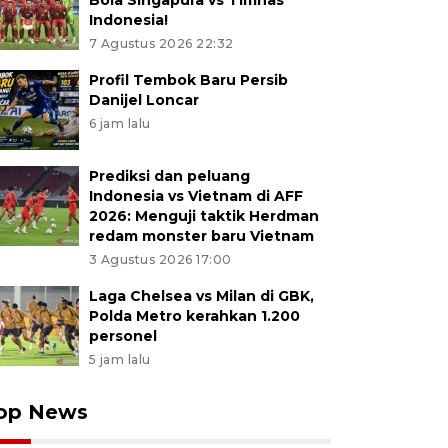
Bola Singapura vs Timnas
Indonesia!
7 Agustus 2026 22:32
Profil Tembok Baru Persib
Danijel Loncar
6 jam lalu
Prediksi dan peluang
Indonesia vs Vietnam di AFF
2026: Menguji taktik Herdman
redam monster baru Vietnam
3 Agustus 2026 17:00
Laga Chelsea vs Milan di GBK,
Polda Metro kerahkan 1.200
personel
5 jam lalu
op News