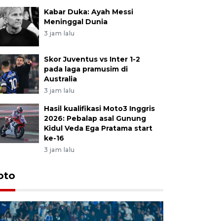
Kabar Duka: Ayah Messi
Meninggal Dunia
3 jam lalu
Skor Juventus vs Inter 1-2
pada laga pramusim di
Australia
3 jam lalu
Hasil kualifikasi Moto3 Inggris
2026: Pebalap asal Gunung
Kidul Veda Ega Pratama start
ke-16
3 jam lalu
oto