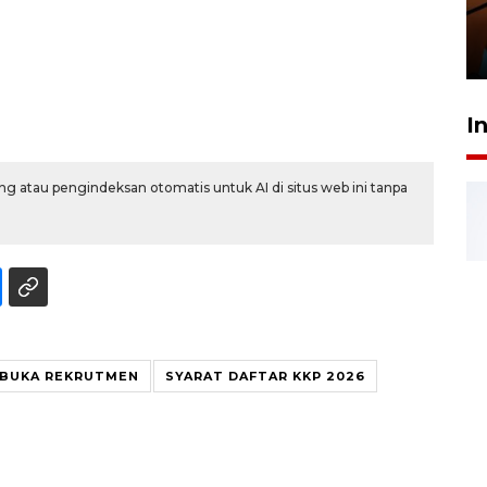
Presiden
29 Juli 2026 01:36
I
g atau pengindeksan otomatis untuk AI di situs web ini tanpa
 BUKA REKRUTMEN
SYARAT DAFTAR KKP 2026