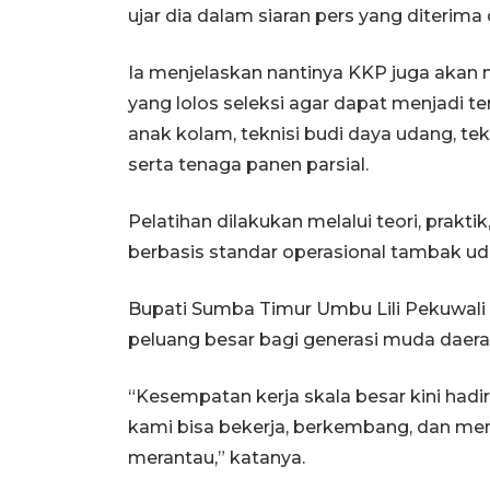
ujar dia dalam siaran pers yang diterima
Ia menjelaskan nantinya KKP juga akan 
yang lolos seleksi agar dapat menjadi te
anak kolam, teknisi budi daya udang, te
serta tenaga panen parsial.
Pelatihan dilakukan melalui teori, prak
berbasis standar operasional tambak uda
Bupati Sumba Timur Umbu Lili Pekuwal
peluang besar bagi generasi muda daera
“Kesempatan kerja skala besar kini hadi
kami bisa bekerja, berkembang, dan m
merantau,” katanya.