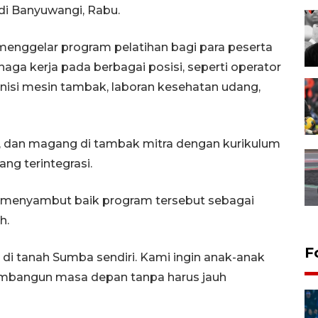
 di Banyuwangi, Rabu.
menggelar program pelatihan bagi para peserta
naga kerja pada berbagai posisi, seperti operator
knisi mesin tambak, laboran kesehatan udang,
tik, dan magang di tambak mitra dengan kurikulum
ng terintegrasi.
i menyambut baik program tersebut sebagai
h.
F
r di tanah Sumba sendiri. Kami ingin anak-anak
embangun masa depan tanpa harus jauh