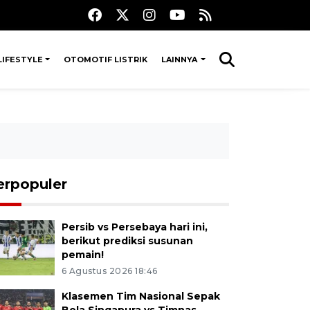
LIFESTYLE
OTOMOTIF LISTRIK
LAINNYA
erpopuler
Persib vs Persebaya hari ini,
berikut prediksi susunan
pemain!
6 Agustus 2026 18:46
Klasemen Tim Nasional Sepak