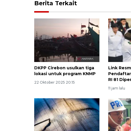
Berita Terkait
DKPP Cirebon usulkan tiga
Link Resm
lokasi untuk program KNMP
Pendafta
RI 81 Dipe
22 Oktober 2025 20:15
11 jam lalu