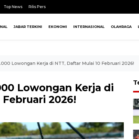
Top News
Rilis Pers
ONAL
JABAR TERKINI
EKONOMI
INTERNASIONAL
OLAHRAGA
000 Lowongan Kerja di NTT, Daftar Mulai 10 Februari 2026!
T
00 Lowongan Kerja di
 Februari 2026!