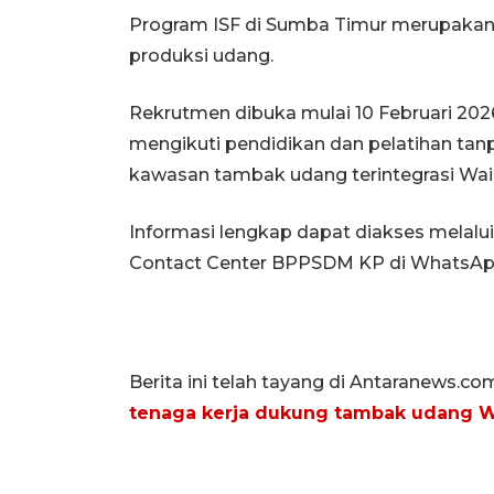
Program ISF di Sumba Timur merupakan b
produksi udang.
Rekrutmen dibuka mulai 10 Februari 2026
mengikuti pendidikan dan pelatihan tanp
kawasan tambak udang terintegrasi Wai
Informasi lengkap dapat diakses melalu
Contact Center BPPSDM KP di WhatsA
Berita ini telah tayang di Antaranews.co
tenaga kerja dukung tambak udang 