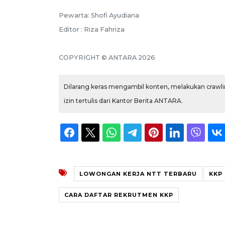
Pewarta: Shofi Ayudiana
Editor : Riza Fahriza
COPYRIGHT © ANTARA 2026
Dilarang keras mengambil konten, melakukan crawlin
izin tertulis dari Kantor Berita ANTARA.
LOWONGAN KERJA NTT TERBARU
KKP
CARA DAFTAR REKRUTMEN KKP