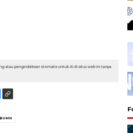
g atau pengindeksan otomatis untuk AI di situs web ini tanpa
F
 BUMN