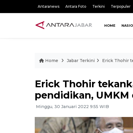
Antaranews
Antara Foto
Terkini
Terpopuler
HOME
NASI
Home
Jabar Terkini
Erick Thohir
Erick Thohir tekan
pendidikan, UMKM 
Minggu, 30 Januari 2022 9:55 WIB