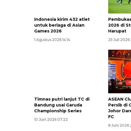
Indonesia kirim 432 atlet
Pembukaan
untuk berlaga di Asian
2026 di St
Games 2026
Harupat
1 Agustus 2026 14:14
25 Juli 2026
Timnas putri lanjut TC di
ASEAN Cl
Bandung usai Garuda
Persib di
Championship Series
Johor Dar
FC
10 Juni 2026 07:22
8 Juni 2026 2