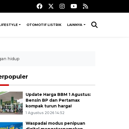
LIFESTYLE
OTOMOTIF LISTRIK
LAINNYA
gan hidup
erpopuler
Update Harga BBM 1 Agustus:
Bensin BP dan Pertamax
kompak turun harga!
1 Agustus 2026 14:52
Waspadai modus penipuan