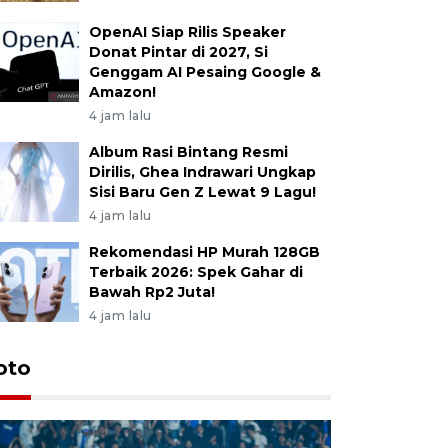
OpenAI Siap Rilis Speaker
Donat Pintar di 2027, Si
Genggam AI Pesaing Google &
Amazon!
4 jam lalu
Album Rasi Bintang Resmi
Dirilis, Ghea Indrawari Ungkap
Sisi Baru Gen Z Lewat 9 Lagu!
4 jam lalu
Rekomendasi HP Murah 128GB
Terbaik 2026: Spek Gahar di
Bawah Rp2 Juta!
4 jam lalu
oto