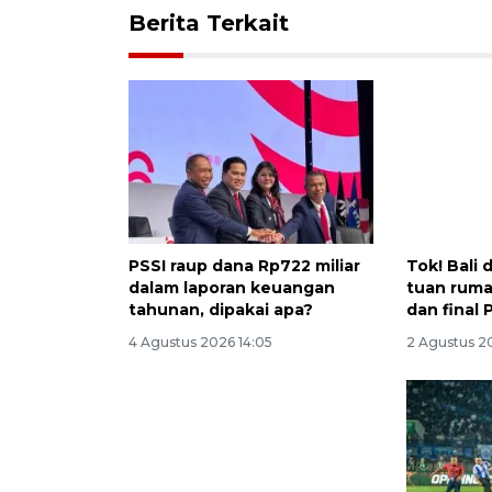
Berita Terkait
PSSI raup dana Rp722 miliar
Tok! Bali
dalam laporan keuangan
tuan ruma
tahunan, dipakai apa?
dan final 
4 Agustus 2026 14:05
2 Agustus 2