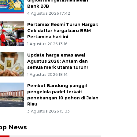
digital mengatasnamakan
Bank BJB
4 Agustus 2026 17:42
Pertamax Resmi Turun Harga!:
Cek daftar harga baru BBM
Pertamina hari ini
1 Agustus 2026 13:16
Update harga emas awal
Agustus 2026: Antam dan
semua merk utama turun!
1 Agustus 2026 18:14
Pemkot Bandung panggil
pengelola padel terkait
penebangan 10 pohon di Jalan
Riau
3 Agustus 2026 15:33
op News