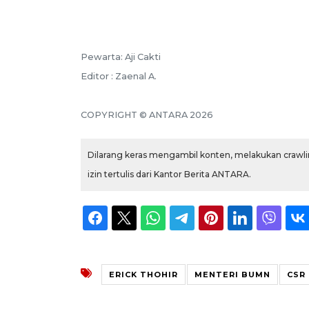
Pewarta: Aji Cakti
Editor : Zaenal A.
COPYRIGHT © ANTARA 2026
Dilarang keras mengambil konten, melakukan crawlin
izin tertulis dari Kantor Berita ANTARA.
ERICK THOHIR
MENTERI BUMN
CSR