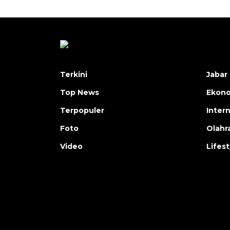
Terkini
Jabar 
Top News
Ekon
Terpopuler
Inter
Foto
Olahr
Video
Lifest