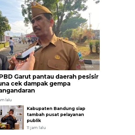
PBD Garut pantau daerah pesisir
una cek dampak gempa
angandaran
am lalu
Kabupaten Bandung siap
tambah pusat pelayanan
publik
11 jam lalu