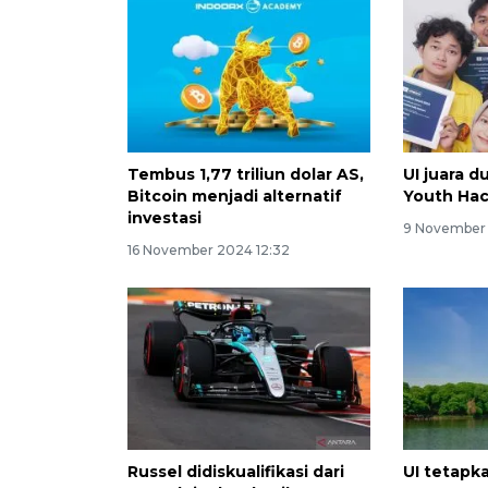
Tembus 1,77 triliun dolar AS,
UI juara d
Bitcoin menjadi alternatif
Youth Ha
investasi
9 November 
16 November 2024 12:32
Russel didiskualifikasi dari
UI tetap