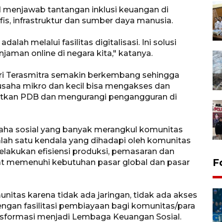
 menjawab tantangan inklusi keuangan di
is, infrastruktur dan sumber daya manusia.
lah melalui fasilitas digitalisasi. Ini solusi
jaman online di negara kita," katanya.
ari Terasmitra semakin berkembang sehingga
saha mikro dan kecil bisa mengakses dan
atkan PDB dan mengurangi pengangguran di
saha sosial yang banyak merangkul komunitas
 Salah satu kendala yang dihadapi oleh komunitas
lakukan efisiensi produksi, pemasaran dan
F
pat memenuhi kebutuhan pasar global dan pasar
itas karena tidak ada jaringan, tidak ada akses
Dengan fasilitasi pembiayaan bagi komunitas/para
ansformasi menjadi Lembaga Keuangan Sosial.