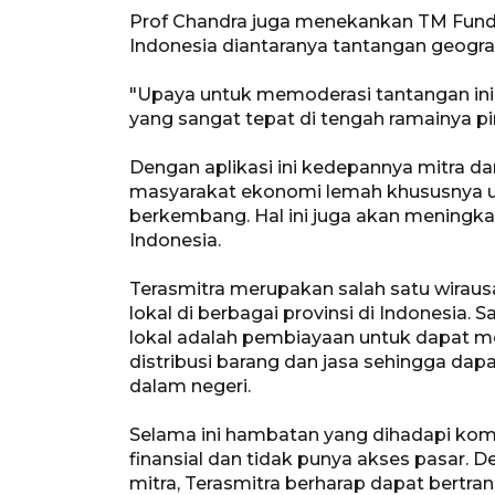
Prof Chandra juga menekankan TM Fund
Indonesia diantaranya tantangan geograf
"Upaya untuk memoderasi tantangan ini ada
yang sangat tepat di tengah ramainya pin
Dengan aplikasi ini kedepannya mitra d
masyarakat ekonomi lemah khususnya u
berkembang. Hal ini juga akan meningk
Indonesia.
Terasmitra merupakan salah satu wirau
lokal di berbagai provinsi di Indonesia.
lokal adalah pembiayaan untuk dapat me
distribusi barang dan jasa sehingga da
dalam negeri.
Selama ini hambatan yang dihadapi komun
finansial dan tidak punya akses pasar. 
mitra, Terasmitra berharap dapat bertr