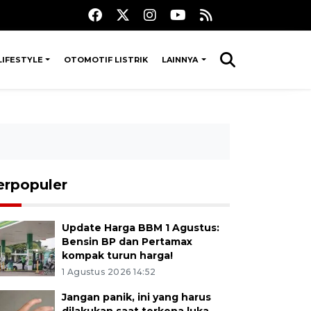
LIFESTYLE
OTOMOTIF LISTRIK
LAINNYA
erpopuler
Update Harga BBM 1 Agustus:
Bensin BP dan Pertamax
kompak turun harga!
1 Agustus 2026 14:52
Jangan panik, ini yang harus