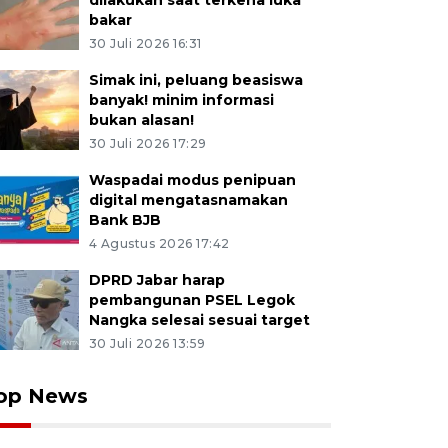
dilakukan saat terkena luka
bakar
30 Juli 2026 16:31
Simak ini, peluang beasiswa
banyak! minim informasi
bukan alasan!
30 Juli 2026 17:29
Waspadai modus penipuan
digital mengatasnamakan
Bank BJB
4 Agustus 2026 17:42
DPRD Jabar harap
pembangunan PSEL Legok
Nangka selesai sesuai target
30 Juli 2026 13:59
op News