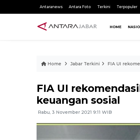
Antaranews
Antara Foto
Terkini
Terpopuler
HOME
NASI
Home
Jabar Terkini
FIA UI rekome
FIA UI rekomendasik
keuangan sosial
Rabu, 3 November 2021 9:11 WIB