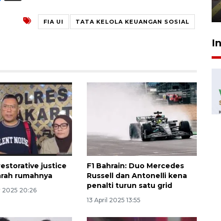
29 Juli 2026 00:31
FIA UI
TATA KELOLA KEUANGAN SOSIAL
I
estorative justice
F1 Bahrain: Duo Mercedes
arah rumahnya
Russell dan Antonelli kena
penalti turun satu grid
 2025 20:26
13 April 2025 13:55