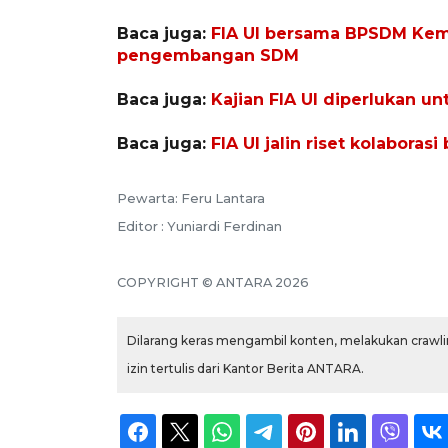
Baca juga:
FIA UI bersama BPSDM Kem
pengembangan SDM
Baca juga:
Kajian FIA UI diperlukan u
Baca juga:
FIA UI jalin riset kolabor
Pewarta: Feru Lantara
Editor : Yuniardi Ferdinan
COPYRIGHT © ANTARA 2026
Dilarang keras mengambil konten, melakukan crawlin
izin tertulis dari Kantor Berita ANTARA.