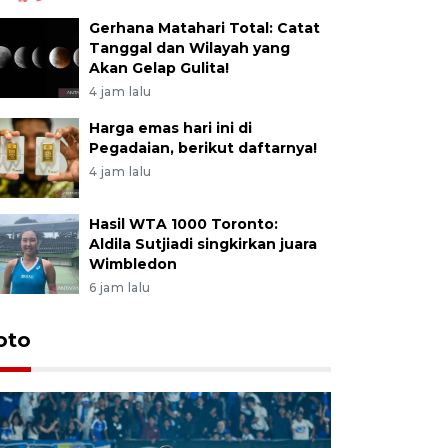
Gerhana Matahari Total: Catat
Tanggal dan Wilayah yang
Akan Gelap Gulita!
4 jam lalu
Harga emas hari ini di
Pegadaian, berikut daftarnya!
4 jam lalu
Hasil WTA 1000 Toronto:
Aldila Sutjiadi singkirkan juara
Wimbledon
6 jam lalu
oto