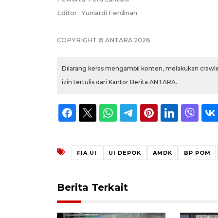
Editor : Yuniardi Ferdinan
COPYRIGHT © ANTARA 2026
Dilarang keras mengambil konten, melakukan crawlin
izin tertulis dari Kantor Berita ANTARA.
FIA UI
UI DEPOK
AMDK
BP POM
Berita Terkait