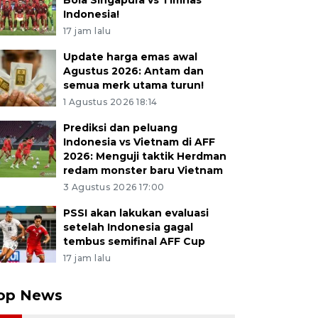
Bola Singapura vs Timnas
Indonesia!
17 jam lalu
Update harga emas awal
Agustus 2026: Antam dan
semua merk utama turun!
1 Agustus 2026 18:14
Prediksi dan peluang
Indonesia vs Vietnam di AFF
2026: Menguji taktik Herdman
redam monster baru Vietnam
3 Agustus 2026 17:00
PSSI akan lakukan evaluasi
setelah Indonesia gagal
tembus semifinal AFF Cup
17 jam lalu
op News