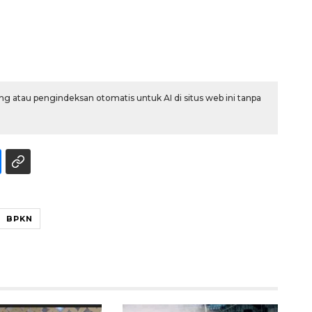
g atau pengindeksan otomatis untuk AI di situs web ini tanpa
BPKN