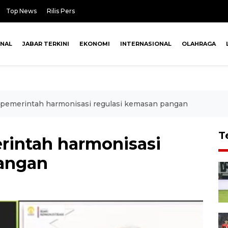
Top News
Rilis Pers
ONAL
JABAR TERKINI
EKONOMI
INTERNASIONAL
OLAHRAGA
 pemerintah harmonisasi regulasi kemasan pangan
T
rintah harmonisasi
pangan