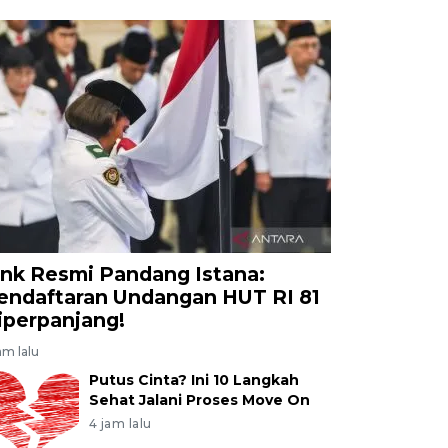
ink Resmi Pandang Istana:
endaftaran Undangan HUT RI 81
iperpanjang!
am lalu
Putus Cinta? Ini 10 Langkah
Sehat Jalani Proses Move On
4 jam lalu