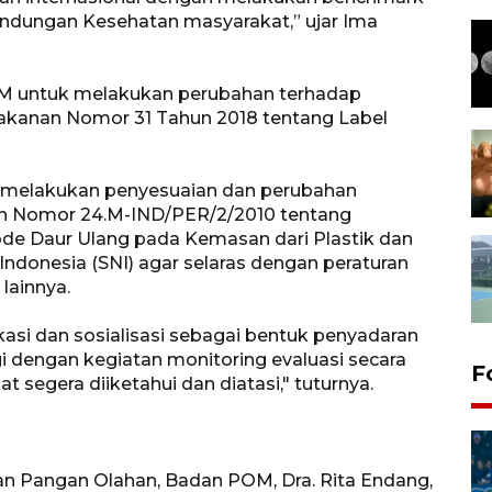
ndungan Kesehatan masyarakat,” ujar Ima
 untuk melakukan perubahan terhadap
kanan Nomor 31 Tahun 2018 tentang Label
 melakukan penyesuaian dan perubahan
ian Nomor 24.M-IND/PER/2/2010 tentang
de Daur Ulang pada Kemasan dari Plastik dan
 Indonesia (SNI) agar selaras dengan peraturan
lainnya.
i dan sosialisasi sebagai bentuk penyadaran
i dengan kegiatan monitoring evaluasi secara
F
segera diiketahui dan diatasi," tuturnya.
n Pangan Olahan, Badan POM, Dra. Rita Endang,