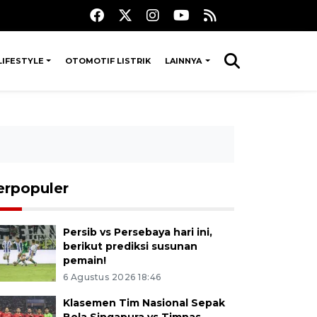
LIFESTYLE
OTOMOTIF LISTRIK
LAINNYA
erpopuler
Persib vs Persebaya hari ini,
berikut prediksi susunan
pemain!
6 Agustus 2026 18:46
Klasemen Tim Nasional Sepak