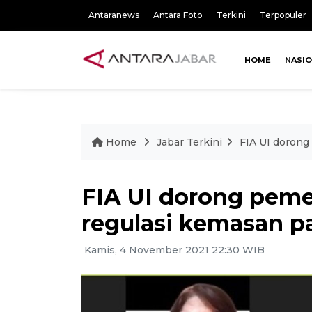
Antaranews
Antara Foto
Terkini
Terpopuler
HOME
NASI
Home
Jabar Terkini
FIA UI dorong
FIA UI dorong peme
regulasi kemasan 
Kamis, 4 November 2021 22:30 WIB