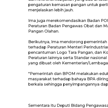
pengaturan kemasan pangan untuk perli
menjelaskan lebih jauh.
Ima juga merekomendasikan Badan POM
Peraturan Badan Pengawas Obat dan Ma
Pangan Olahan.
Berikutnya, Ima mendorong pemerintah
terhadap Peraturan Menteri Perindustr
pencantuman Logo Tara Pangan, dan Ko
Peraturan lainnya serta Standar nasional
yang dibuat oleh Kementerian/Lembaga 
"Pemerintah dan BPOM melakukan edukas
masyarakat terhadap bahaya BPA diiring
berkala sehingga penyimpangannya dapat 
Sementara itu Deputi Bidang Pengawasa