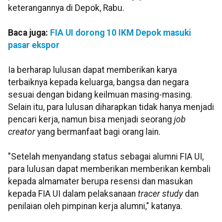
keterangannya di Depok, Rabu.
Baca juga:
FIA UI dorong 10 IKM Depok masuki
pasar ekspor
Ia berharap lulusan dapat memberikan karya
terbaiknya kepada keluarga, bangsa dan negara
sesuai dengan bidang keilmuan masing-masing.
Selain itu, para lulusan diharapkan tidak hanya menjadi
pencari kerja, namun bisa menjadi seorang
job
creator
yang bermanfaat bagi orang lain.
"Setelah menyandang status sebagai alumni FIA UI,
para lulusan dapat memberikan memberikan kembali
kepada almamater berupa resensi dan masukan
kepada FIA UI dalam pelaksanaan
tracer study
dan
penilaian oleh pimpinan kerja alumni," katanya.