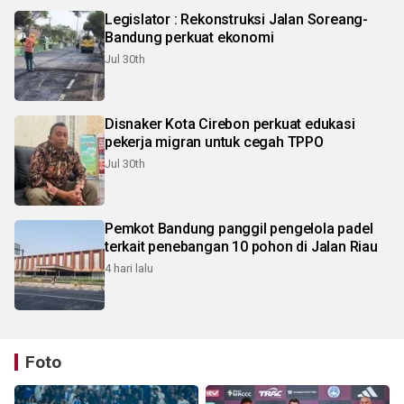
Legislator : Rekonstruksi Jalan Soreang-
Bandung perkuat ekonomi
Jul 30th
Disnaker Kota Cirebon perkuat edukasi
pekerja migran untuk cegah TPPO
Jul 30th
Pemkot Bandung panggil pengelola padel
terkait penebangan 10 pohon di Jalan Riau
4 hari lalu
Foto