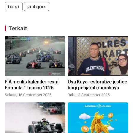
fia ui
ui depok
Terkait
FIA merilis kalender resmi
Uya Kuya restorative justice
Formula 1 musim 2026
bagi penjarah rumahnya
Selasa, 16 September 2025
Rabu, 3 September 2025