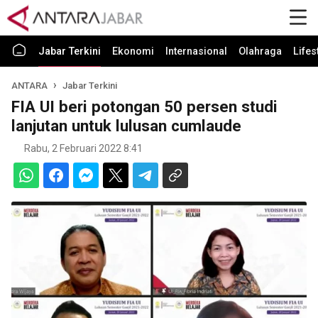
Jabar Terkini
Ekonomi
Internasional
Olahraga
Lifes
ANTARA
Jabar Terkini
FIA UI beri potongan 50 persen studi
lanjutan untuk lulusan cumlaude
Rabu, 2 Februari 2022 8:41