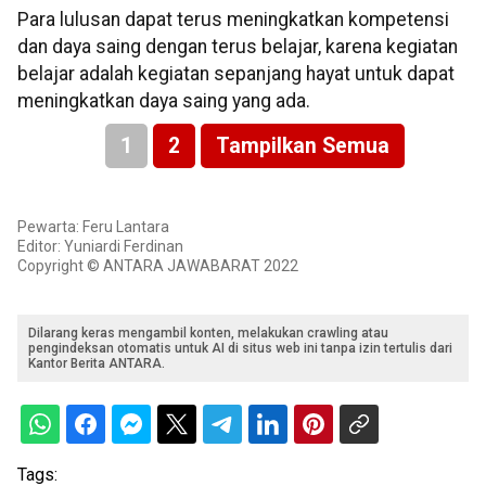
Para lulusan dapat terus meningkatkan kompetensi
dan daya saing dengan terus belajar, karena kegiatan
belajar adalah kegiatan sepanjang hayat untuk dapat
meningkatkan daya saing yang ada.
1
2
Tampilkan Semua
Pewarta: Feru Lantara
Editor: Yuniardi Ferdinan
Copyright © ANTARA JAWABARAT 2022
Dilarang keras mengambil konten, melakukan crawling atau
pengindeksan otomatis untuk AI di situs web ini tanpa izin tertulis dari
Kantor Berita ANTARA.
Tags: