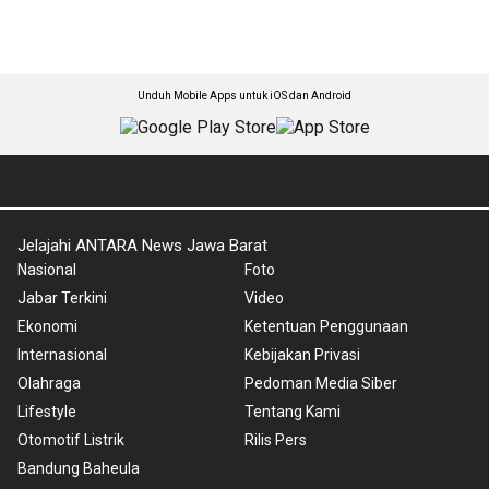
Unduh Mobile Apps untuk iOS dan Android
Jelajahi ANTARA News Jawa Barat
Nasional
Foto
Jabar Terkini
Video
Ekonomi
Ketentuan Penggunaan
Internasional
Kebijakan Privasi
Olahraga
Pedoman Media Siber
Lifestyle
Tentang Kami
Otomotif Listrik
Rilis Pers
Bandung Baheula