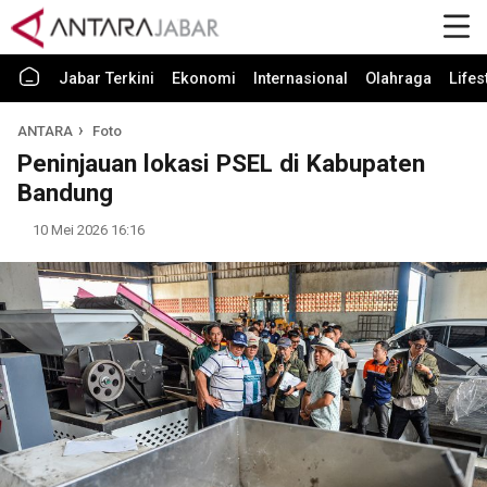
Jabar Terkini
Ekonomi
Internasional
Olahraga
Lifes
ANTARA
Foto
Peninjauan lokasi PSEL di Kabupaten
Bandung
10 Mei 2026 16:16