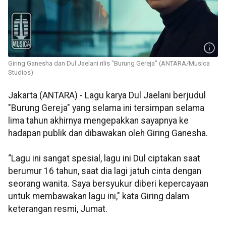
Giring Ganesha dan Dul Jaelani rilis "Burung Gereja" (ANTARA/Musica
Studios)
Jakarta (ANTARA) - Lagu karya Dul Jaelani berjudul
"Burung Gereja" yang selama ini tersimpan selama
lima tahun akhirnya mengepakkan sayapnya ke
hadapan publik dan dibawakan oleh Giring Ganesha.
“Lagu ini sangat spesial, lagu ini Dul ciptakan saat
berumur 16 tahun, saat dia lagi jatuh cinta dengan
seorang wanita. Saya bersyukur diberi kepercayaan
untuk membawakan lagu ini," kata Giring dalam
keterangan resmi, Jumat.