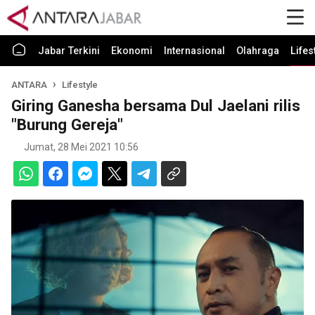
Jabar Terkini
Ekonomi
Internasional
Olahraga
Lifes
ANTARA
Lifestyle
Giring Ganesha bersama Dul Jaelani rilis
"Burung Gereja"
Jumat, 28 Mei 2021 10:56