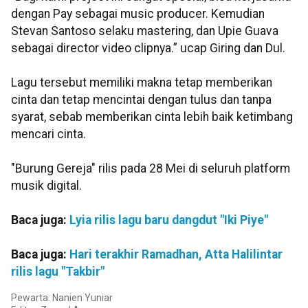
dengan Pay sebagai music producer. Kemudian
Stevan Santoso selaku mastering, dan Upie Guava
sebagai director video clipnya.” ucap Giring dan Dul.
Lagu tersebut memiliki makna tetap memberikan
cinta dan tetap mencintai dengan tulus dan tanpa
syarat, sebab memberikan cinta lebih baik ketimbang
mencari cinta.
"Burung Gereja" rilis pada 28 Mei di seluruh platform
musik digital.
Baca juga:
Lyia rilis lagu baru dangdut "Iki Piye"
Baca juga:
Hari terakhir Ramadhan, Atta Halilintar
rilis lagu "Takbir"
Pewarta: Nanien Yuniar