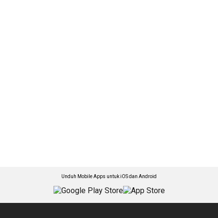
Unduh Mobile Apps untuk iOS dan Android