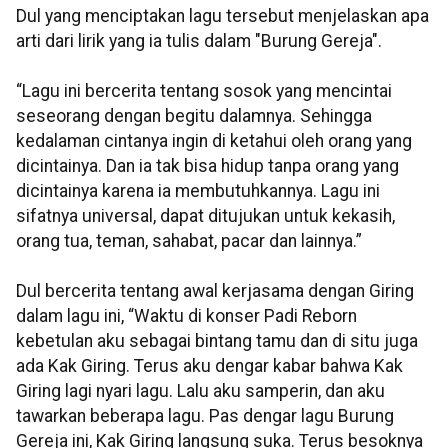
Dul yang menciptakan lagu tersebut menjelaskan apa
arti dari lirik yang ia tulis dalam "Burung Gereja".
“Lagu ini bercerita tentang sosok yang mencintai
seseorang dengan begitu dalamnya. Sehingga
kedalaman cintanya ingin di ketahui oleh orang yang
dicintainya. Dan ia tak bisa hidup tanpa orang yang
dicintainya karena ia membutuhkannya. Lagu ini
sifatnya universal, dapat ditujukan untuk kekasih,
orang tua, teman, sahabat, pacar dan lainnya.”
Dul bercerita tentang awal kerjasama dengan Giring
dalam lagu ini, “Waktu di konser Padi Reborn
kebetulan aku sebagai bintang tamu dan di situ juga
ada Kak Giring. Terus aku dengar kabar bahwa Kak
Giring lagi nyari lagu. Lalu aku samperin, dan aku
tawarkan beberapa lagu. Pas dengar lagu Burung
Gereja ini, Kak Giring langsung suka. Terus besoknya