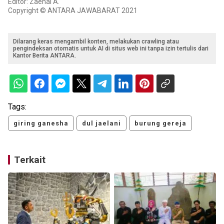
Editor: Zaenal A.
Copyright © ANTARA JAWABARAT 2021
Dilarang keras mengambil konten, melakukan crawling atau
pengindeksan otomatis untuk AI di situs web ini tanpa izin tertulis dari
Kantor Berita ANTARA.
Tags:
giring ganesha
dul jaelani
burung gereja
Terkait