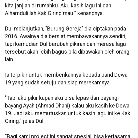
kita janjian di rumahku. Aku kasih lagu ini dan
Alhamdulillah Kak Giring mau.” kenangnya.
Dul melanjutkan, "Burung Gereja" dia ciptakan pada
2016. Awalnya dia berniat membawakannya sendiri,
tapi kemudian Dul berubah pikiran dan merasa lagu
tersebut akan lebih bagus bila dibawakan oleh orang
lain.
Ia terpikir untuk memberikannya kepada band Dewa
19 yang sudah setuju dan siap merekamnya.
"Tapi aku pikir kapan aku bisa lepas dari bayang-
bayang Ayah (Ahmad Dhani) kalau aku kasih ke Dewa
19. Jadi aku memutuskan untuk kasih lagu ini ke Kak
Giring.” jelas Dul.
“Bagi kami project ini sangat spesial, bisa kerjasama