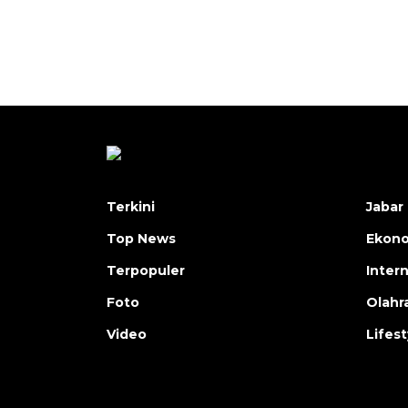
Terkini
Jabar 
Top News
Ekon
Terpopuler
Inter
Foto
Olahr
Video
Lifest