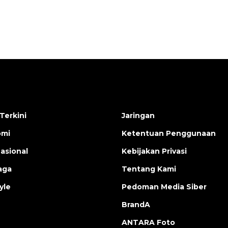
Terkini
Jaringan
omi
Ketentuan Penggunaan
nasional
Kebijakan Privasi
aga
Tentang Kami
yle
Pedoman Media Siber
BrandA
ANTARA Foto