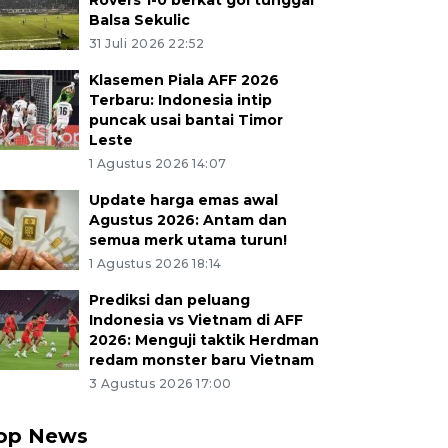
Rovers 1-0 berkat gol tunggal
Balsa Sekulic
31 Juli 2026 22:52
Klasemen Piala AFF 2026
Terbaru: Indonesia intip
puncak usai bantai Timor
Leste
1 Agustus 2026 14:07
Update harga emas awal
Agustus 2026: Antam dan
semua merk utama turun!
1 Agustus 2026 18:14
Prediksi dan peluang
Indonesia vs Vietnam di AFF
2026: Menguji taktik Herdman
redam monster baru Vietnam
3 Agustus 2026 17:00
op News