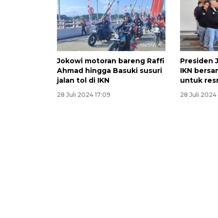
Jokowi motoran bareng Raffi
Presiden 
Ahmad hingga Basuki susuri
IKN bersa
jalan tol di IKN
untuk res
28 Juli 2024 17:09
28 Juli 2024 