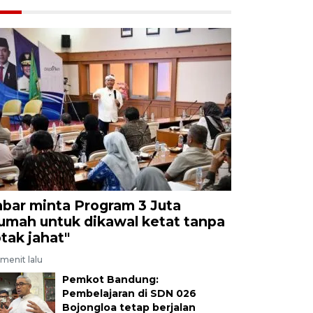
abar minta Program 3 Juta
umah untuk dikawal ketat tanpa
otak jahat"
menit lalu
Pemkot Bandung:
Pembelajaran di SDN 026
Bojongloa tetap berjalan