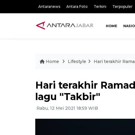
Antaranews
Antara Foto
Terkini
Terpopuler
HOME
NASI
Home
Lifestyle
Hari terakhir Ramad
Hari terakhir Ramadh
lagu "Takbir"
Rabu, 12 Mei 2021 18:59 WIB