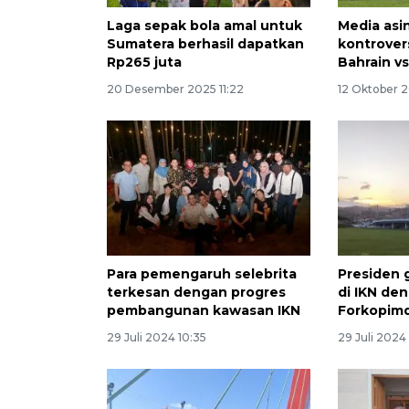
Laga sepak bola amal untuk
Media asin
Sumatera berhasil dapatkan
kontrover
Rp265 juta
Bahrain v
20 Desember 2025 11:22
12 Oktober 
Para pemengaruh selebrita
Presiden 
terkesan dengan progres
di IKN de
pembangunan kawasan IKN
Forkopim
29 Juli 2024 10:35
29 Juli 2024