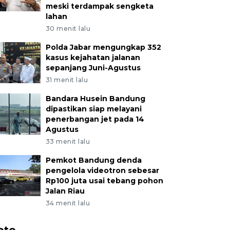
meski terdampak sengketa
lahan
30 menit lalu
Polda Jabar mengungkap 352
kasus kejahatan jalanan
sepanjang Juni-Agustus
31 menit lalu
Bandara Husein Bandung
dipastikan siap melayani
penerbangan jet pada 14
Agustus
33 menit lalu
Pemkot Bandung denda
pengelola videotron sebesar
Rp100 juta usai tebang pohon
Jalan Riau
34 menit lalu
oto