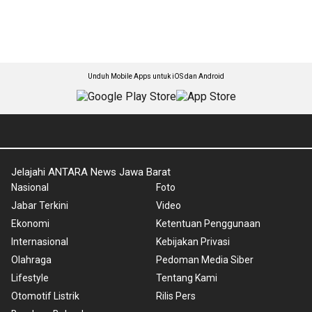
Unduh Mobile Apps untuk iOS dan Android
Jelajahi ANTARA News Jawa Barat
Nasional
Foto
Jabar Terkini
Video
Ekonomi
Ketentuan Penggunaan
Internasional
Kebijakan Privasi
Olahraga
Pedoman Media Siber
Lifestyle
Tentang Kami
Otomotif Listrik
Rilis Pers