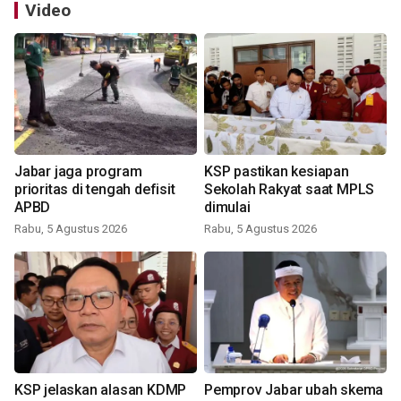
Video
Jabar jaga program
KSP pastikan kesiapan
prioritas di tengah defisit
Sekolah Rakyat saat MPLS
APBD
dimulai
Rabu, 5 Agustus 2026
Rabu, 5 Agustus 2026
KSP jelaskan alasan KDMP
Pemprov Jabar ubah skema