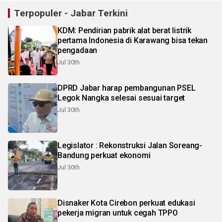
Terpopuler - Jabar Terkini
KDM: Pendirian pabrik alat berat listrik
pertama Indonesia di Karawang bisa tekan
pengadaan
Jul 30th
DPRD Jabar harap pembangunan PSEL
Legok Nangka selesai sesuai target
Jul 30th
Legislator : Rekonstruksi Jalan Soreang-
Bandung perkuat ekonomi
Jul 30th
Disnaker Kota Cirebon perkuat edukasi
pekerja migran untuk cegah TPPO