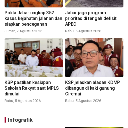
Polda Jabar ungkap 352
Jabar jaga program
kasus kejahatan jalanan dan
prioritas di tengah defisit
siapkan pencegahan
APBD
Jumat, 7 Agustus 2026
Rabu, 5 Agustus 2026
KSP pastikan kesiapan
KSP jelaskan alasan KDMP
Sekolah Rakyat saat MPLS
dibangun di kaki gunung
dimulai
Ciremai
Rabu, 5 Agustus 2026
Rabu, 5 Agustus 2026
Infografik