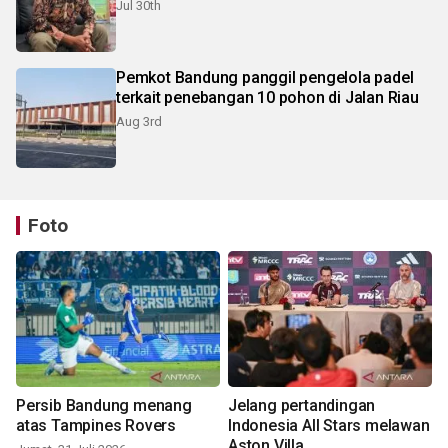
Jul 30th
Pemkot Bandung panggil pengelola padel
terkait penebangan 10 pohon di Jalan Riau
Aug 3rd
Foto
Persib Bandung menang
Jelang pertandingan
atas Tampines Rovers
Indonesia All Stars melawan
Aston Villa