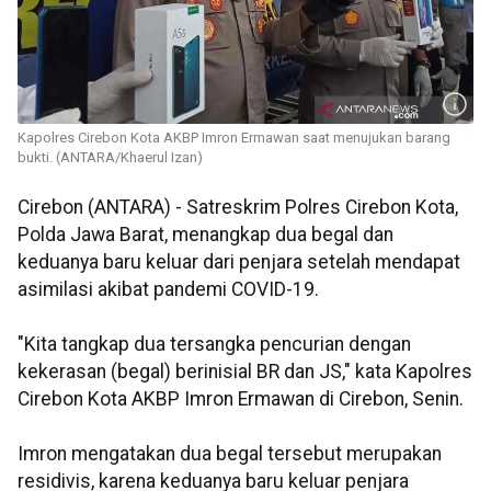
Kapolres Cirebon Kota AKBP Imron Ermawan saat menujukan barang
bukti. (ANTARA/Khaerul Izan)
Cirebon (ANTARA) - Satreskrim Polres Cirebon Kota,
Polda Jawa Barat, menangkap dua begal dan
keduanya baru keluar dari penjara setelah mendapat
asimilasi akibat pandemi COVID-19.
"Kita tangkap dua tersangka pencurian dengan
kekerasan (begal) berinisial BR dan JS," kata Kapolres
Cirebon Kota AKBP Imron Ermawan di Cirebon, Senin.
Imron mengatakan dua begal tersebut merupakan
residivis, karena keduanya baru keluar penjara