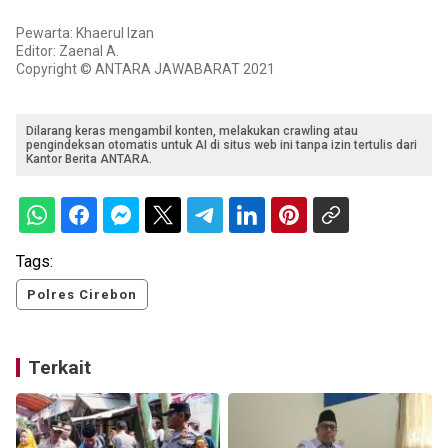
Pewarta: Khaerul Izan
Editor: Zaenal A.
Copyright © ANTARA JAWABARAT 2021
Dilarang keras mengambil konten, melakukan crawling atau
pengindeksan otomatis untuk AI di situs web ini tanpa izin tertulis dari
Kantor Berita ANTARA.
Tags:
Polres Cirebon
Terkait