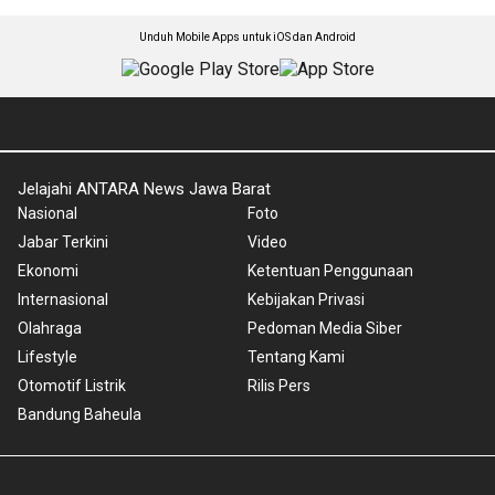
Unduh Mobile Apps untuk iOS dan Android
Jelajahi ANTARA News Jawa Barat
Nasional
Foto
Jabar Terkini
Video
Ekonomi
Ketentuan Penggunaan
Internasional
Kebijakan Privasi
Olahraga
Pedoman Media Siber
Lifestyle
Tentang Kami
Otomotif Listrik
Rilis Pers
Bandung Baheula