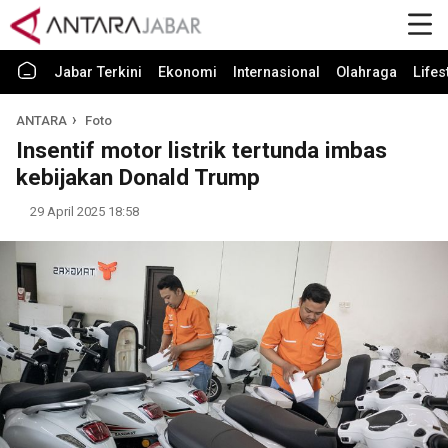
Jabar Terkini
Ekonomi
Internasional
Olahraga
Lifes
ANTARA
Foto
Insentif motor listrik tertunda imbas
kebijakan Donald Trump
29 April 2025 18:58