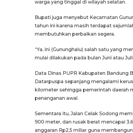
warga yang tinggal di wilayah selatan.
Bupati juga menyebut Kecamatan Gunung
tahun ini karena masih terdapat sejuml
membutuhkan perbaikan segera.
“Ya, ini (Gununghalu) salah satu yang men
mulai dilakukan pada bulan Juni atau Juli
Data Dinas PUPR Kabupaten Bandung Ba
Datarpuspa sepanjang mengalami kerusa
kilometer sehingga pemerintah daerah 
penanganan awal.
Sementara itu, Jalan Celak Sodong memili
900 meter, dan rusak berat mencapai 3
anggaran Rp2,5 miliar guna membangun j