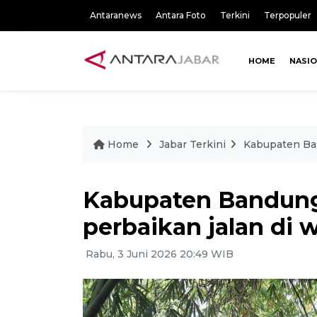
Antaranews
Antara Foto
Terkini
Terpopuler
HOME
NASI
Home
Jabar Terkini
Kabupaten Ban
Kabupaten Bandung 
perbaikan jalan di w
Rabu, 3 Juni 2026 20:49 WIB