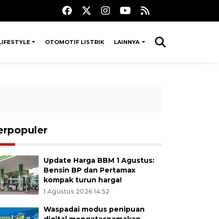
LIFESTYLE
OTOMOTIF LISTRIK
LAINNYA
erpopuler
Update Harga BBM 1 Agustus:
Bensin BP dan Pertamax
kompak turun harga!
1 Agustus 2026 14:52
Waspadai modus penipuan