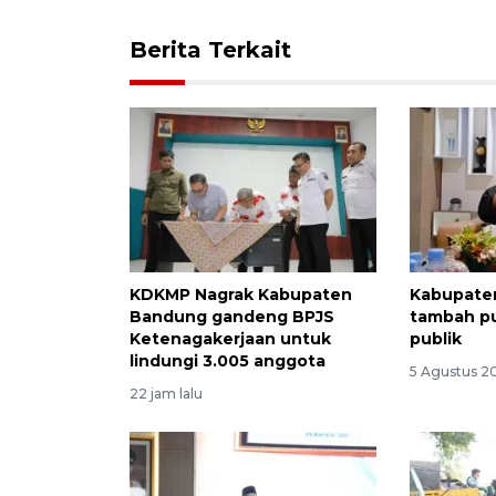
Berita Terkait
KDKMP Nagrak Kabupaten
Kabupate
Bandung gandeng BPJS
tambah p
Ketenagakerjaan untuk
publik
lindungi 3.005 anggota
5 Agustus 2
22 jam lalu