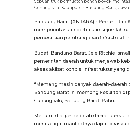
Sebuah truk bermuatan bahan pokok melintasi
Gununghalu, Kabupaten Bandung Barat, Jawa
Bandung Barat (ANTARA) - Pemerintah K
memprioritaskan perbaikan sejumlah rua
pemerataan pembangunan infrastruktur 
Bupati Bandung Barat, Jeje Ritchie Ism
pemerintah daerah untuk menjawab kebu
akses akibat kondisi infrastruktur yang
“Memang masih banyak daerah-daerah di 
Bandung Barat ini memang kesulitan di 
Gununghalu, Bandung Barat, Rabu.
Menurut dia, pemerintah daerah berk
merata agar manfaatnya dapat dirasakan