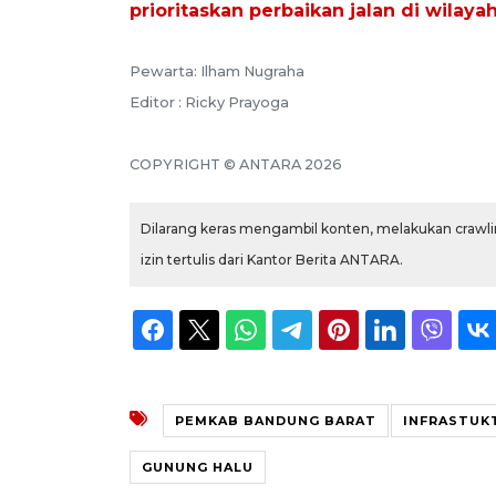
prioritaskan perbaikan jalan di wilaya
Pewarta: Ilham Nugraha
Editor : Ricky Prayoga
COPYRIGHT © ANTARA 2026
Dilarang keras mengambil konten, melakukan crawlin
izin tertulis dari Kantor Berita ANTARA.
PEMKAB BANDUNG BARAT
INFRASTUK
GUNUNG HALU