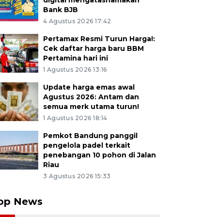
digital mengatasnamakan
Bank BJB
4 Agustus 2026 17:42
Pertamax Resmi Turun Harga!:
Cek daftar harga baru BBM
Pertamina hari ini
1 Agustus 2026 13:16
Update harga emas awal
Agustus 2026: Antam dan
semua merk utama turun!
1 Agustus 2026 18:14
Pemkot Bandung panggil
pengelola padel terkait
penebangan 10 pohon di Jalan
Riau
3 Agustus 2026 15:33
op News