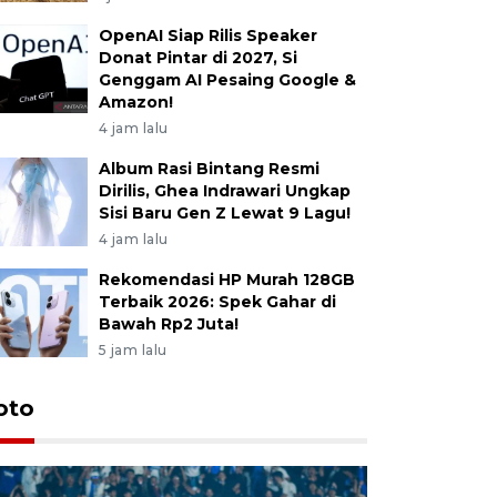
OpenAI Siap Rilis Speaker
Donat Pintar di 2027, Si
Genggam AI Pesaing Google &
Amazon!
4 jam lalu
Album Rasi Bintang Resmi
Dirilis, Ghea Indrawari Ungkap
Sisi Baru Gen Z Lewat 9 Lagu!
4 jam lalu
Rekomendasi HP Murah 128GB
Terbaik 2026: Spek Gahar di
Bawah Rp2 Juta!
5 jam lalu
oto