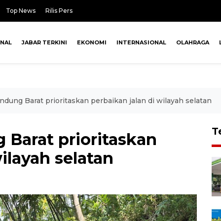
Top News
Rilis Pers
ONAL
JABAR TERKINI
EKONOMI
INTERNASIONAL
OLAHRAGA
dung Barat prioritaskan perbaikan jalan di wilayah selatan
T
Barat prioritaskan
ilayah selatan