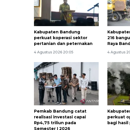
Kabupaten Bandung
Kabupaten
perkuat koperasi sektor
216 bangun
pertanian dan peternakan
Raya Ban
4 Agustus 2026 20:05
4 Agustus 2
Pemkab Bandung catat
Kabupate
realisasi investasi capai
perkuat o
Rp4,75 triliun pada
bagi hasi
Semester I 2026