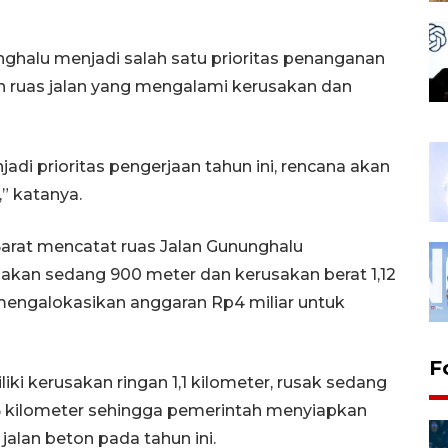
halu menjadi salah satu prioritas penanganan
ah ruas jalan yang mengalami kerusakan dan
jadi prioritas pengerjaan tahun ini, rencana akan
,” katanya.
rat mencatat ruas Jalan Gununghalu
kan sedang 900 meter dan kerusakan berat 1,12
mengalokasikan anggaran Rp4 miliar untuk
F
ki kerusakan ringan 1,1 kilometer, rusak sedang
,6 kilometer sehingga pemerintah menyiapkan
alan beton pada tahun ini.