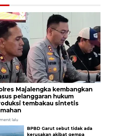
olres Majalengka kembangkan
asus pelanggaran hukum
roduksi tembakau sintetis
umahan
menit lalu
BPBD Garut sebut tidak ada
kerusakan akibat gempa