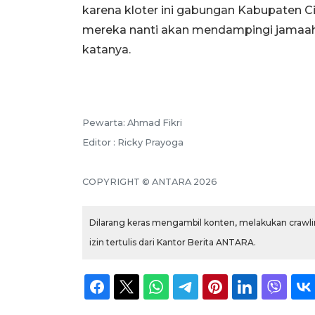
karena kloter ini gabungan Kabupaten Ci
mereka nanti akan mendampingi jamaah h
katanya.
Pewarta: Ahmad Fikri
Editor : Ricky Prayoga
COPYRIGHT © ANTARA 2026
Dilarang keras mengambil konten, melakukan crawlin
izin tertulis dari Kantor Berita ANTARA.