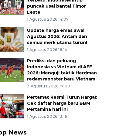
Terbaru: Indonesia intip
puncak usai bantai Timor
Leste
1 Agustus 2026 14:07
Update harga emas awal
Agustus 2026: Antam dan
semua merk utama turun!
1 Agustus 2026 18:14
Prediksi dan peluang
Indonesia vs Vietnam di AFF
2026: Menguji taktik Herdman
redam monster baru Vietnam
3 Agustus 2026 17:00
Pertamax Resmi Turun Harga!:
Cek daftar harga baru BBM
Pertamina hari ini
1 Agustus 2026 13:16
op News