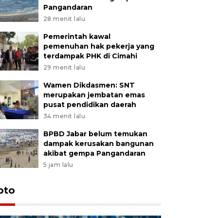
Pangandaran
28 menit lalu
Pemerintah kawal
pemenuhan hak pekerja yang
terdampak PHK di Cimahi
29 menit lalu
Wamen Dikdasmen: SNT
merupakan jembatan emas
pusat pendidikan daerah
34 menit lalu
BPBD Jabar belum temukan
dampak kerusakan bangunan
akibat gempa Pangandaran
5 jam lalu
oto