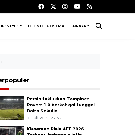
LIFESTYLE
OTOMOTIF LISTRIK
LAINNYA
n
erpopuler
Persib taklukkan Tampines
Rovers 1-0 berkat gol tunggal
Balsa Sekulic
31 Juli 2026 22:52
Klasemen Piala AFF 2026