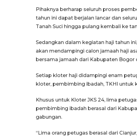
Pihaknya berharap seluruh proses pemb
tahun ini dapat berjalan lancar dan sel
Tanah Suci hingga pulang kembali ke tana
Sedangkan dalam kegiatan haji tahun i
akan mendampingi calon jamaah haji asa
bersama jamaah dari Kabupaten Bogor d
Setiap kloter haji didampingi enam pet
kloter, pembimbing ibadah, TKHI untuk k
Khusus untuk Kloter JKS 24, lima petuga
pembimbing ibadah berasal dari Kabupa
gabungan.
“Lima orang petugas berasal dari Cianju