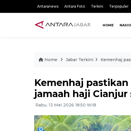
Antaranews
Antara Foto
Terkini
Terpopuler
HOME
NASI
Home
Jabar Terkini
Kemenhaj past
Kemenhaj pastikan 
jamaah haji Cianjur
Rabu, 13 Mei 2026 18:50 WIB