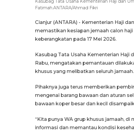
Kasubag Tata Usaha Kementerian Haji dan Umr
Fatimah.ANTARA/Ahmad Fikri
Cianjur (ANTARA) - Kementerian Haji da
memastikan kesiapan jemaah calon haji 
keberangkatan pada 17 Mei 2026.
Kasubag Tata Usaha Kementerian Haji da
Rabu, mengatakan pemantauan dilakukan
khusus yang melibatkan seluruh jamaah.
Pihaknya juga terus memberikan pembina
mengenai barang bawaan dan aturan sel
bawaan koper besar dan kecil disampaik
“Kita punya WA grup khusus jamaah, di
informasi dan memantau kondisi kesehat