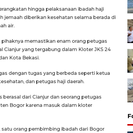
erangkatan hingga pelaksanaan ibadah haji
uruh jemaah diberikan kesehatan selama berada di
h air.
ni, pihaknya memastikan enam orang petugas
l Cianjur yang tergabung dalam Kloter JKS 24
an Kota Bekasi.
ugas dengan tugas yang berbeda seperti ketua
esehatan, dan petugas haji daerah.
s berasal dari Cianjur dan seorang petugas
ten Bogor karena masuk dalam kloter
F
r, satu orang pembimbing ibadah dari Bogor