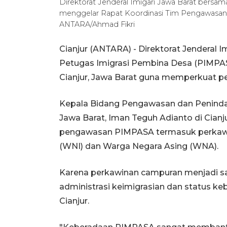
Direktorat Jenderal Imigari Jawa Barat bersama 
menggelar Rapat Koordinasi Tim Pengawasan Or
ANTARA/Ahmad Fikri
Cianjur (ANTARA) - Direktorat Jenderal
Petugas Imigrasi Pembina Desa (PIMPASA
Cianjur, Jawa Barat guna memperkuat pe
Kepala Bidang Pengawasan dan Penindaka
Jawa Barat, Iman Teguh Adianto di Cianj
pengawasan PIMPASA termasuk perkawi
(WNI) dan Warga Negara Asing (WNA).
Karena perkawinan campuran menjadi sa
administrasi keimigrasian dan status ke
Cianjur.