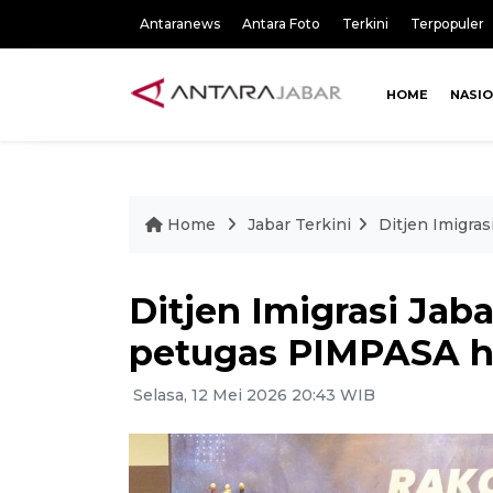
Antaranews
Antara Foto
Terkini
Terpopuler
HOME
NASI
Home
Jabar Terkini
Ditjen Imigra
Ditjen Imigrasi Ja
petugas PIMPASA h
Selasa, 12 Mei 2026 20:43 WIB