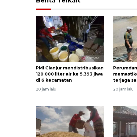
Berita Terkait
PMI Cianjur mendistribusikan
Perumdam
120.000 liter air ke 5.393 jiwa
memastika
di 6 kecamatan
terjaga s
20 jam lalu
20 jam lalu