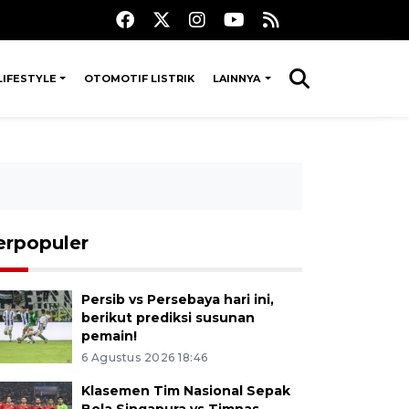
LIFESTYLE
OTOMOTIF LISTRIK
LAINNYA
erpopuler
Persib vs Persebaya hari ini,
berikut prediksi susunan
pemain!
6 Agustus 2026 18:46
Klasemen Tim Nasional Sepak