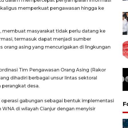
u dalam mempercepat penyampaian informasi
sekaligus memperkuat pengawasan hingga ke
a, membuat masyarakat tidak perlu datang ke
ormasi, termasuk dapat menjadi sumber
as orang asing yang mencurigakan di lingkungan
ordinasi Tim Pengawasan Orang Asing (Rakor
ng dihadiri berbagai unsur lintas sektoral
a perangkat desa.
n operasi gabungan sebagai bentuk implementasi
F
WNA di wilayah Cianjur dengan menyisir