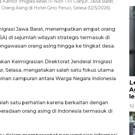
Kantor Imigrasi kelas III Non TPI Cianjur, Jawa Barat,
ang Asing di Hotel Gino Feruci, Selasa (12/5/2026).
 Imigrasi Jawa Barat, menempatkan empat orang
) di sejumlah wilayah strategis termasuk di
ngawasan orang asing hingga ke tingkat desa.
n Keimigrasian Direktorat Jenderal Imigrasi
ur, Selasa, mengatakan salah satu fokus utama
nan campuran antara Warga Negara Indonesia
L
A
l
lah satu perhatian karena berkaitan dengan
32 
beradaan orang asing di Indonesia termasuk di