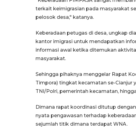
"Keberadaan PIMPASA sangat membant
terkait keimigrasian pada masyarakat 
pelosok desa," katanya.
Keberadaan petugas di desa, ungkap di
kantor imigrasi untuk mendapatkan inf
informasi awal ketika ditemukan aktivit
masyarakat.
Sehingga pihaknya menggelar Rapat Ko
Timpora) tingkat kecamatan se-Cianjur ya
TNI/Polri, pemerintah kecamatan, hingg
Dimana rapat koordinasi ditutup denga
nyata pengawasan terhadap keberadaan 
sejumlah titik dimana terdapat WNA.