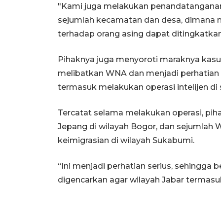
"Kami juga melakukan penandatanganan 
sejumlah kecamatan dan desa, dimana me
terhadap orang asing dapat ditingkatkan 
Pihaknya juga menyoroti maraknya kasu
melibatkan WNA dan menjadi perhatian kh
termasuk melakukan operasi intelijen di 
Tercatat selama melakukan operasi, pi
Jepang di wilayah Bogor, dan sejumlah 
keimigrasian di wilayah Sukabumi.
“Ini menjadi perhatian serius, sehingga 
digencarkan agar wilayah Jabar termasuk