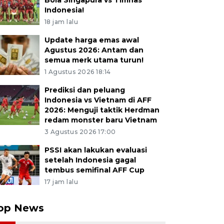
Bola Singapura vs Timnas
Indonesia!
18 jam lalu
Update harga emas awal
Agustus 2026: Antam dan
semua merk utama turun!
1 Agustus 2026 18:14
Prediksi dan peluang
Indonesia vs Vietnam di AFF
2026: Menguji taktik Herdman
redam monster baru Vietnam
3 Agustus 2026 17:00
PSSI akan lakukan evaluasi
setelah Indonesia gagal
tembus semifinal AFF Cup
17 jam lalu
op News