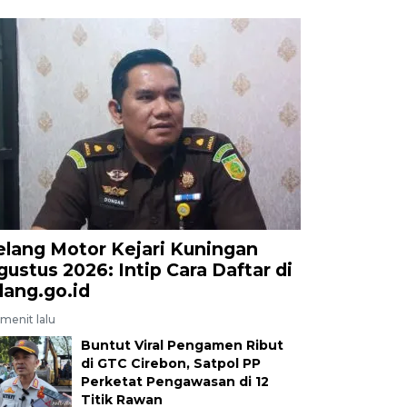
elang Motor Kejari Kuningan
gustus 2026: Intip Cara Daftar di
elang.go.id
menit lalu
Buntut Viral Pengamen Ribut
di GTC Cirebon, Satpol PP
Perketat Pengawasan di 12
Titik Rawan