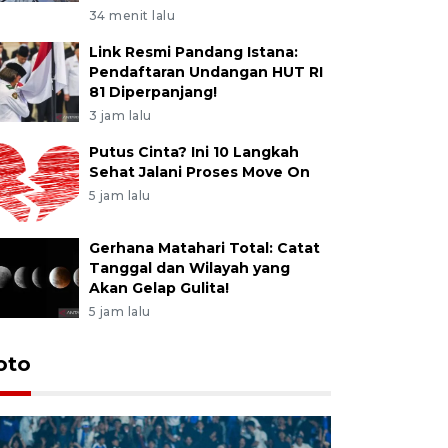
34 menit lalu
Link Resmi Pandang Istana:
Pendaftaran Undangan HUT RI
81 Diperpanjang!
3 jam lalu
Putus Cinta? Ini 10 Langkah
Sehat Jalani Proses Move On
5 jam lalu
Gerhana Matahari Total: Catat
Tanggal dan Wilayah yang
Akan Gelap Gulita!
5 jam lalu
oto