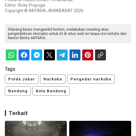
Editor: Ricky Prayoga
Copyright © ANTARA JAWABARAT 2026
Dilarang keras mengambil konten, melakukan crawling atau
pengindeksan otomatis untuk AI di situs web ini tanpa izin tertulis dari
Kantor Berita ANTARA.
Tags:
Polda Jabar
Narkoba
Pengedar narkoba
Bandung
Kota Bandung
Terkait