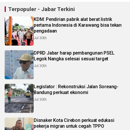
Terpopuler - Jabar Terkini
KDM: Pendirian pabrik alat berat listrik
pertama Indonesia di Karawang bisa tekan
pengadaan
Jul 30th
DPRD Jabar harap pembangunan PSEL
Legok Nangka selesai sesuai target
Jul 30th
Legislator : Rekonstruksi Jalan Soreang-
Bandung perkuat ekonomi
Jul 30th
Disnaker Kota Cirebon perkuat edukasi
pekerja migran untuk cegah TPPO