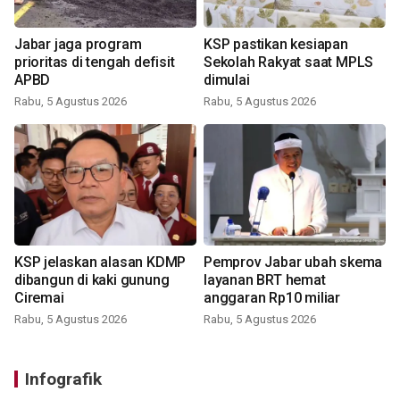
Jabar jaga program
KSP pastikan kesiapan
prioritas di tengah defisit
Sekolah Rakyat saat MPLS
APBD
dimulai
Rabu, 5 Agustus 2026
Rabu, 5 Agustus 2026
KSP jelaskan alasan KDMP
Pemprov Jabar ubah skema
dibangun di kaki gunung
layanan BRT hemat
Ciremai
anggaran Rp10 miliar
Rabu, 5 Agustus 2026
Rabu, 5 Agustus 2026
Infografik