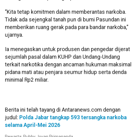
“Kita tetap komitmen dalam memberantas narkoba.
Tidak ada sejengkal tanah pun di bumi Pasundan ini
memberikan ruang gerak pada para bandar narkoba,”
ujarnya.
Ia menegaskan untuk produsen dan pengedar dijerat
sejumlah pasal dalam KUHP dan Undang-Undang
terkait narkotika dengan ancaman hukuman maksimal
pidana mati atau penjara seumur hidup serta denda
minimal Rp2 miliar.
Berita ini telah tayang di Antaranews.com dengan
judul:
Polda Jabar tangkap 593 tersangka narkoba
selama April-Mei 2026
Pewarta: Rubby Jovan Primananda