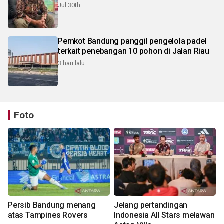
Jul 30th
Pemkot Bandung panggil pengelola padel
terkait penebangan 10 pohon di Jalan Riau
3 hari lalu
Foto
Persib Bandung menang
Jelang pertandingan
atas Tampines Rovers
Indonesia All Stars melawan