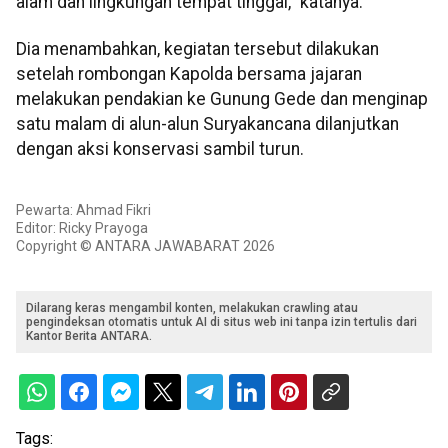
alam dan lingkungan tempat tinggal," katanya.
Dia menambahkan, kegiatan tersebut dilakukan
setelah rombongan Kapolda bersama jajaran
melakukan pendakian ke Gunung Gede dan menginap
satu malam di alun-alun Suryakancana dilanjutkan
dengan aksi konservasi sambil turun.
Pewarta: Ahmad Fikri
Editor: Ricky Prayoga
Copyright © ANTARA JAWABARAT 2026
Dilarang keras mengambil konten, melakukan crawling atau
pengindeksan otomatis untuk AI di situs web ini tanpa izin tertulis dari
Kantor Berita ANTARA.
Tags: