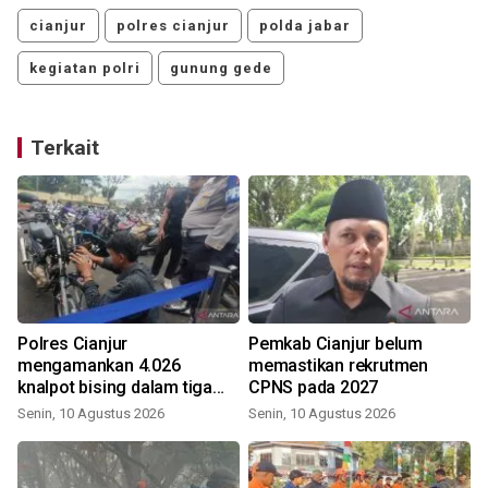
cianjur
polres cianjur
polda jabar
kegiatan polri
gunung gede
Terkait
Polres Cianjur
Pemkab Cianjur belum
mengamankan 4.026
memastikan rekrutmen
knalpot bising dalam tiga
CPNS pada 2027
bulan
Senin, 10 Agustus 2026
Senin, 10 Agustus 2026