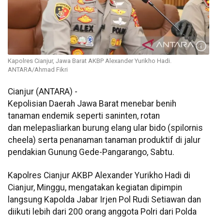
Kapolres Cianjur, Jawa Barat AKBP Alexander Yurikho Hadi.
ANTARA/Ahmad Fikri
Cianjur (ANTARA) -
Kepolisian Daerah Jawa Barat menebar benih
tanaman endemik seperti saninten, rotan
dan melepasliarkan burung elang ular bido (spilornis
cheela) serta penanaman tanaman produktif di jalur
pendakian Gunung Gede-Pangarango, Sabtu.
Kapolres Cianjur AKBP Alexander Yurikho Hadi di
Cianjur, Minggu, mengatakan kegiatan dipimpin
langsung Kapolda Jabar Irjen Pol Rudi Setiawan dan
diikuti lebih dari 200 orang anggota Polri dari Polda