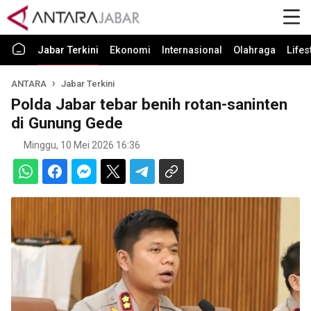
Jabar Terkini
Ekonomi
Internasional
Olahraga
Lifes
ANTARA
Jabar Terkini
Polda Jabar tebar benih rotan-saninten
di Gunung Gede
Minggu, 10 Mei 2026 16:36