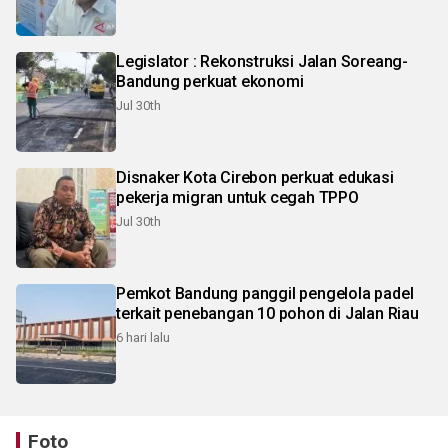
Legislator : Rekonstruksi Jalan Soreang-
Bandung perkuat ekonomi
Jul 30th
Disnaker Kota Cirebon perkuat edukasi
pekerja migran untuk cegah TPPO
Jul 30th
Pemkot Bandung panggil pengelola padel
terkait penebangan 10 pohon di Jalan Riau
6 hari lalu
Foto