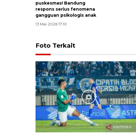
puskesmas! Bandung
respons serius fenomena
gangguan psikologis anak
13 Mei 2026 17:10
Foto Terkait