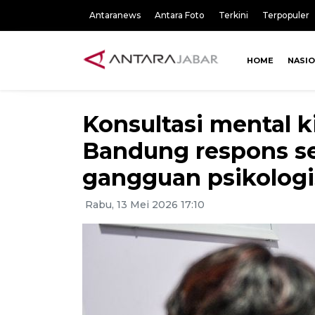
Antaranews
Antara Foto
Terkini
Terpopuler
HOME
NASI
Konsultasi mental k
Bandung respons s
gangguan psikologi
Rabu, 13 Mei 2026 17:10