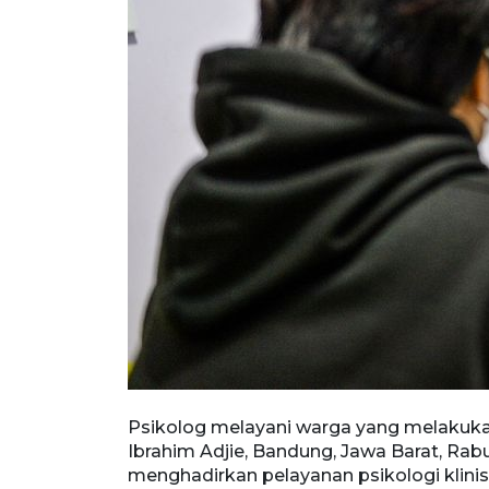
e, Bandung,
Psikolog melayani warga yang melakukan
layanan
Ibrahim Adjie, Bandung, Jawa Barat, Rab
ingginya
menghadirkan pelayanan psikologi klini