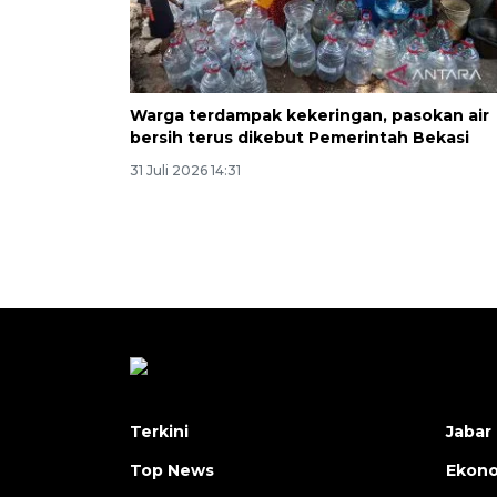
Warga terdampak kekeringan, pasokan air
bersih terus dikebut Pemerintah Bekasi
31 Juli 2026 14:31
Terkini
Jabar 
Top News
Ekon