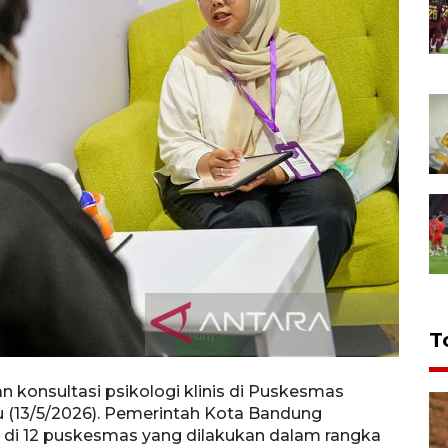
T
 konsultasi psikologi klinis di Puskesmas
Psiko
u (13/5/2026). Pemerintah Kota Bandung
Ibrah
s di 12 puskesmas yang dilakukan dalam rangka
mengh