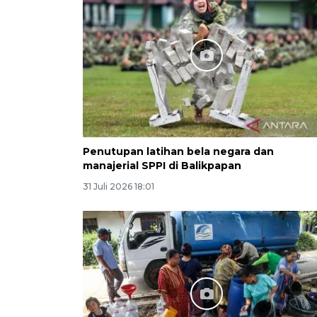
Penutupan latihan bela negara dan
manajerial SPPI di Balikpapan
31 Juli 2026 18:01