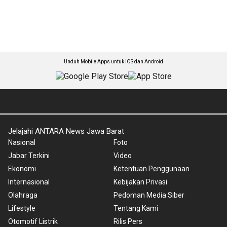
Unduh Mobile Apps untuk iOS dan Android
Jelajahi ANTARA News Jawa Barat
Nasional
Foto
Jabar Terkini
Video
Ekonomi
Ketentuan Penggunaan
Internasional
Kebijakan Privasi
Olahraga
Pedoman Media Siber
Lifestyle
Tentang Kami
Otomotif Listrik
Rilis Pers