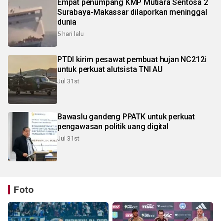
Empat penumpang KMP Mutiara Sentosa 2
Surabaya-Makassar dilaporkan meninggal
dunia
5 hari lalu
PTDI kirim pesawat pembuat hujan NC212i
untuk perkuat alutsista TNI AU
Jul 31st
Bawaslu gandeng PPATK untuk perkuat
pengawasan politik uang digital
Jul 31st
Foto