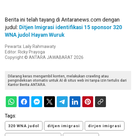
Berita ini telah tayang di Antaranews.com dengan
judul:
Ditjen Imigrasi identifikasi 15 sponsor 320
WNA judol Hayam Wuruk
Pewarta: Laily Rahmawaty
Editor: Ricky Prayoga
Copyright © ANTARA JAWABARAT 2026
Dilarang keras mengambil konten, melakukan crawling atau
pengindeksan otomatis untuk AI di situs web ini tanpa izin tertulis dari
Kantor Berita ANTARA.
Tags:
320 WNA judol
ditjen imigrasi
dirjen imigrasi