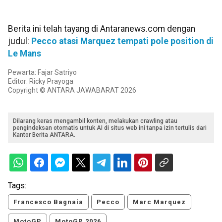
Berita ini telah tayang di Antaranews.com dengan
judul:
Pecco atasi Marquez tempati pole position di
Le Mans
Pewarta: Fajar Satriyo
Editor: Ricky Prayoga
Copyright © ANTARA JAWABARAT 2026
Dilarang keras mengambil konten, melakukan crawling atau
pengindeksan otomatis untuk AI di situs web ini tanpa izin tertulis dari
Kantor Berita ANTARA.
Tags:
Francesco Bagnaia
Pecco
Marc Marquez
MotoGP
MotoGP 2026