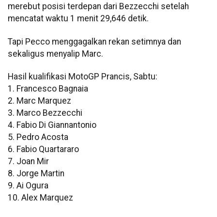
merebut posisi terdepan dari Bezzecchi setelah
mencatat waktu 1 menit 29,646 detik.
Tapi Pecco menggagalkan rekan setimnya dan
sekaligus menyalip Marc.
Hasil kualifikasi MotoGP Prancis, Sabtu:
1. Francesco Bagnaia
2. Marc Marquez
3. Marco Bezzecchi
4. Fabio Di Giannantonio
5. Pedro Acosta
6. Fabio Quartararo
7. Joan Mir
8. Jorge Martin
9. Ai Ogura
10. Alex Marquez