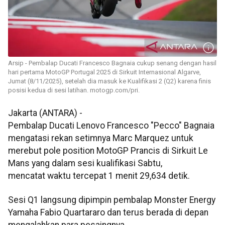
Arsip - Pembalap Ducati Francesco Bagnaia cukup senang dengan hasil
hari pertama MotoGP Portugal 2025 di Sirkuit Internasional Algarve,
Jumat (8/11/2025), setelah dia masuk ke Kualifikasi 2 (Q2) karena finis
posisi kedua di sesi latihan. motogp.com/pri.
Jakarta (ANTARA) -
Pembalap Ducati Lenovo Francesco "Pecco" Bagnaia
mengatasi rekan setimnya Marc Marquez untuk
merebut pole position MotoGP Prancis di Sirkuit Le
Mans yang dalam sesi kualifikasi Sabtu,
mencatat waktu tercepat 1 menit 29,634 detik.
Sesi Q1 langsung dipimpin pembalap Monster Energy
Yamaha Fabio Quartararo dan terus berada di depan
mengalahkan para pesaingnya.