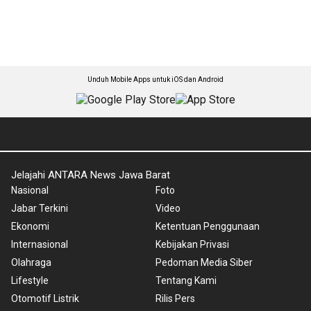
Unduh Mobile Apps untuk iOS dan Android
Jelajahi ANTARA News Jawa Barat
Nasional
Foto
Jabar Terkini
Video
Ekonomi
Ketentuan Penggunaan
Internasional
Kebijakan Privasi
Olahraga
Pedoman Media Siber
Lifestyle
Tentang Kami
Otomotif Listrik
Rilis Pers