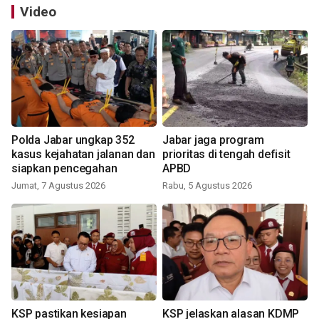
Video
Polda Jabar ungkap 352
Jabar jaga program
kasus kejahatan jalanan dan
prioritas di tengah defisit
siapkan pencegahan
APBD
Jumat, 7 Agustus 2026
Rabu, 5 Agustus 2026
KSP pastikan kesiapan
KSP jelaskan alasan KDMP