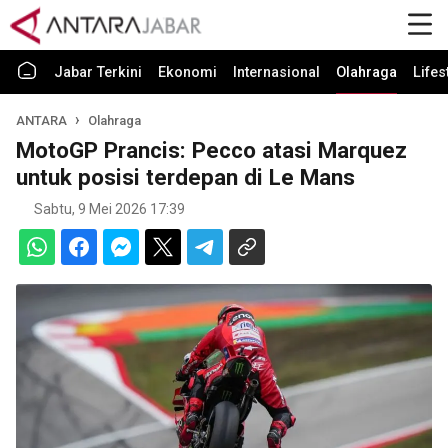
Jabar Terkini
Ekonomi
Internasional
Olahraga
Lifes
ANTARA
Olahraga
MotoGP Prancis: Pecco atasi Marquez
untuk posisi terdepan di Le Mans
Sabtu, 9 Mei 2026 17:39