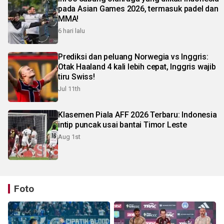
pada Asian Games 2026, termasuk padel dan
MMA!
6 hari lalu
Prediksi dan peluang Norwegia vs Inggris:
Otak Haaland 4 kali lebih cepat, Inggris wajib
tiru Swiss!
Jul 11th
Klasemen Piala AFF 2026 Terbaru: Indonesia
intip puncak usai bantai Timor Leste
Aug 1st
Foto