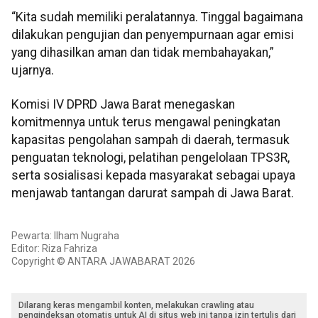
“Kita sudah memiliki peralatannya. Tinggal bagaimana
dilakukan pengujian dan penyempurnaan agar emisi
yang dihasilkan aman dan tidak membahayakan,”
ujarnya.
Komisi IV DPRD Jawa Barat menegaskan
komitmennya untuk terus mengawal peningkatan
kapasitas pengolahan sampah di daerah, termasuk
penguatan teknologi, pelatihan pengelolaan TPS3R,
serta sosialisasi kepada masyarakat sebagai upaya
menjawab tantangan darurat sampah di Jawa Barat.
Pewarta: Ilham Nugraha
Editor: Riza Fahriza
Copyright © ANTARA JAWABARAT 2026
Dilarang keras mengambil konten, melakukan crawling atau
pengindeksan otomatis untuk AI di situs web ini tanpa izin tertulis dari