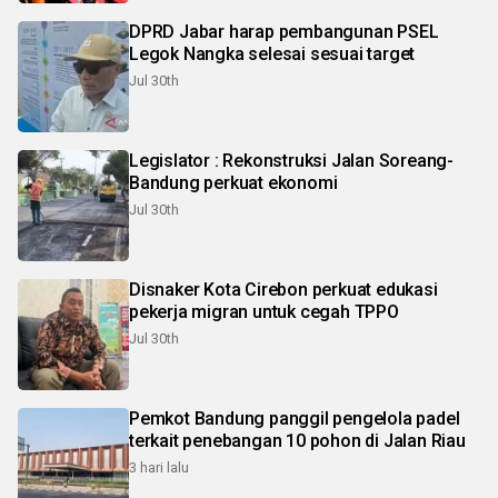
DPRD Jabar harap pembangunan PSEL
Legok Nangka selesai sesuai target
Jul 30th
Legislator : Rekonstruksi Jalan Soreang-
Bandung perkuat ekonomi
Jul 30th
Disnaker Kota Cirebon perkuat edukasi
pekerja migran untuk cegah TPPO
Jul 30th
Pemkot Bandung panggil pengelola padel
terkait penebangan 10 pohon di Jalan Riau
3 hari lalu