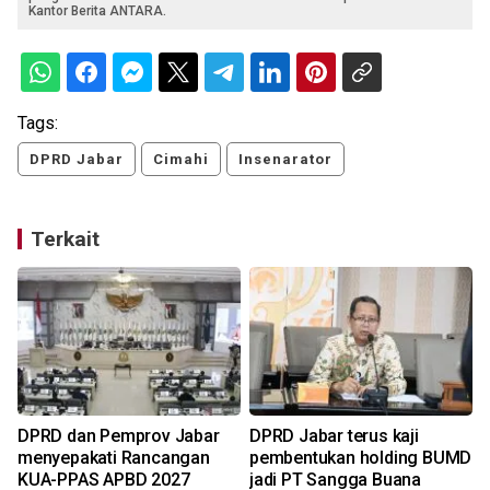
Kantor Berita ANTARA.
Tags:
DPRD Jabar
Cimahi
Insenarator
Terkait
DPRD dan Pemprov Jabar
DPRD Jabar terus kaji
menyepakati Rancangan
pembentukan holding BUMD
KUA-PPAS APBD 2027
jadi PT Sangga Buana