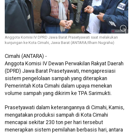
Anggota Komisi IV DPRD Jawa Barat Prasetyawati saat melakukan
kunjungan ke Kota Cimahi, Jawa Barat (ANTARA/Ilham Nugraha)
Cimahi (ANTARA) -
Anggota Komisi IV Dewan Perwakilan Rakyat Daerah
(DPRD) Jawa Barat Prasetyawati, mengapresiasi
sistem pengelolaan sampah yang diterapkan
Pemerintah Kota Cimahi dalam upaya menekan
volume sampah yang dikirim ke TPA Sarimukti.
Prasetyawati dalam keterangannya di Cimahi, Kamis,
mengatakan produksi sampah di Kota Cimahi
mencapai sekitar 230 ton per hari tersebut
menerapkan sistem pemilahan berbasis hari, antara