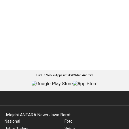
Unduh Mobile Apps untuk iOS dan Android
Jelajahi ANTARA News Jawa Barat
Nasional
Foto
Jabar Terkini
Video