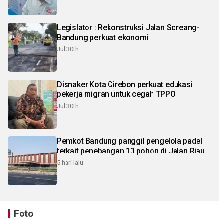
Legislator : Rekonstruksi Jalan Soreang-
Bandung perkuat ekonomi
Jul 30th
Disnaker Kota Cirebon perkuat edukasi
pekerja migran untuk cegah TPPO
Jul 30th
Pemkot Bandung panggil pengelola padel
terkait penebangan 10 pohon di Jalan Riau
5 hari lalu
Foto