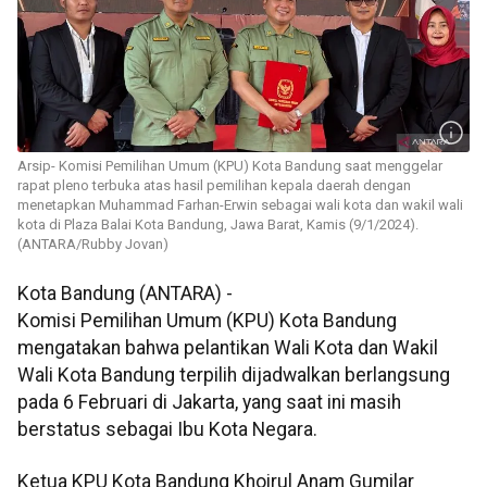
Arsip- Komisi Pemilihan Umum (KPU) Kota Bandung saat menggelar
rapat pleno terbuka atas hasil pemilihan kepala daerah dengan
menetapkan Muhammad Farhan-Erwin sebagai wali kota dan wakil wali
kota di Plaza Balai Kota Bandung, Jawa Barat, Kamis (9/1/2024).
(ANTARA/Rubby Jovan)
Kota Bandung (ANTARA) -
Komisi Pemilihan Umum (KPU) Kota Bandung
mengatakan bahwa pelantikan Wali Kota dan Wakil
Wali Kota Bandung terpilih dijadwalkan berlangsung
pada 6 Februari di Jakarta, yang saat ini masih
berstatus sebagai Ibu Kota Negara.
Ketua KPU Kota Bandung Khoirul Anam Gumilar