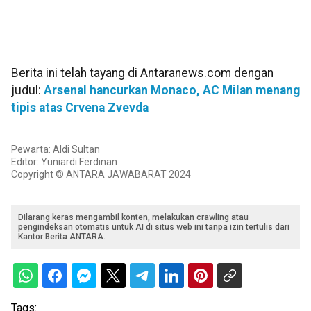
Berita ini telah tayang di Antaranews.com dengan
judul:
Arsenal hancurkan Monaco, AC Milan menang
tipis atas Crvena Zvevda
Pewarta: Aldi Sultan
Editor: Yuniardi Ferdinan
Copyright © ANTARA JAWABARAT 2024
Dilarang keras mengambil konten, melakukan crawling atau
pengindeksan otomatis untuk AI di situs web ini tanpa izin tertulis dari
Kantor Berita ANTARA.
Tags: