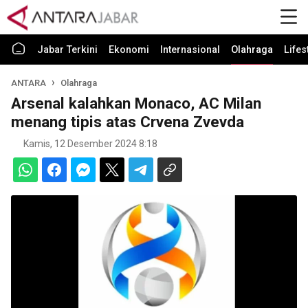
Jabar Terkini
Ekonomi
Internasional
Olahraga
Lifes
ANTARA
Olahraga
Arsenal kalahkan Monaco, AC Milan
menang tipis atas Crvena Zvevda
Kamis, 12 Desember 2024 8:18