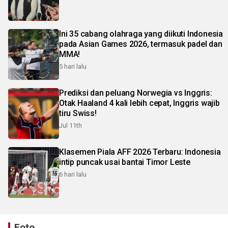
Ini 35 cabang olahraga yang diikuti Indonesia
pada Asian Games 2026, termasuk padel dan
MMA!
5 hari lalu
Prediksi dan peluang Norwegia vs Inggris:
Otak Haaland 4 kali lebih cepat, Inggris wajib
tiru Swiss!
Jul 11th
Klasemen Piala AFF 2026 Terbaru: Indonesia
intip puncak usai bantai Timor Leste
6 hari lalu
Foto