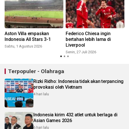
Aston Villa empaskan
Federico Chiesa ingin
Indonesia All Stars 3-1
bertahan lebih lama di
Liverpool
Sabtu, 1 Agustus 2026
Senin, 27 Juli 2026
S
Terpopuler - Olahraga
Rizki Ridho: Indonesia tidak akan terpancing
provokasi oleh Vietnam
4 hari lalu
Indonesia kirim 432 atlet untuk berlaga di
Asian Games 2026
6 hari lalu