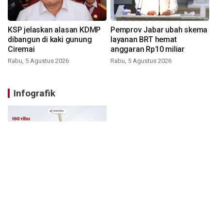
KSP jelaskan alasan KDMP
Pemprov Jabar ubah skema
dibangun di kaki gunung
layanan BRT hemat
Ciremai
anggaran Rp10 miliar
Rabu, 5 Agustus 2026
Rabu, 5 Agustus 2026
Infografik