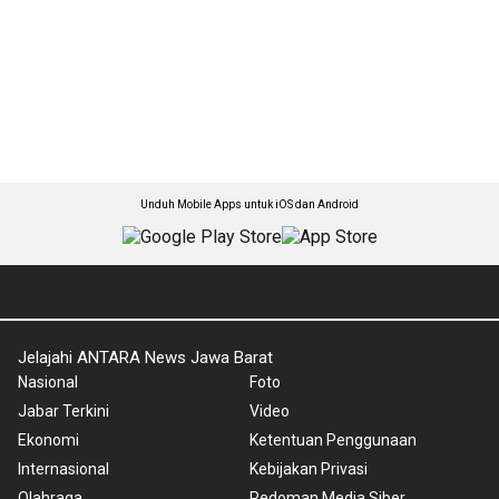
Unduh Mobile Apps untuk iOS dan Android
Jelajahi ANTARA News Jawa Barat
Nasional
Foto
Jabar Terkini
Video
Ekonomi
Ketentuan Penggunaan
Internasional
Kebijakan Privasi
Olahraga
Pedoman Media Siber