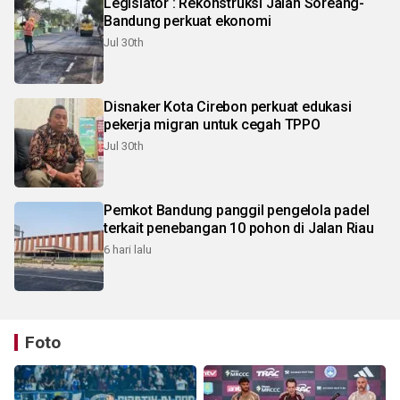
Legislator : Rekonstruksi Jalan Soreang-
Bandung perkuat ekonomi
Jul 30th
Disnaker Kota Cirebon perkuat edukasi
pekerja migran untuk cegah TPPO
Jul 30th
Pemkot Bandung panggil pengelola padel
terkait penebangan 10 pohon di Jalan Riau
6 hari lalu
Foto