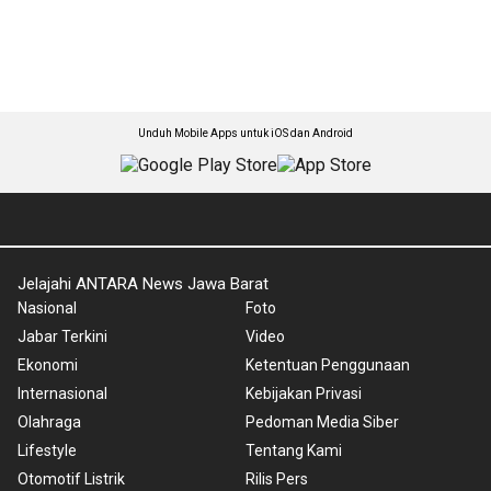
Unduh Mobile Apps untuk iOS dan Android
Jelajahi ANTARA News Jawa Barat
Nasional
Foto
Jabar Terkini
Video
Ekonomi
Ketentuan Penggunaan
Internasional
Kebijakan Privasi
Olahraga
Pedoman Media Siber
Lifestyle
Tentang Kami
Otomotif Listrik
Rilis Pers