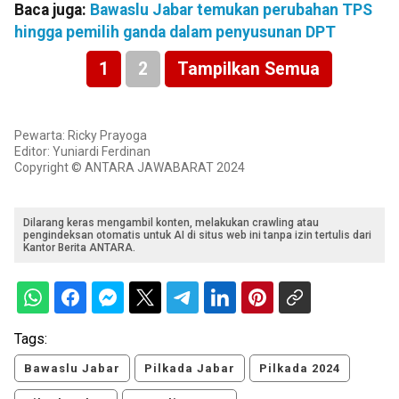
Baca juga:
Bawaslu Jabar temukan perubahan TPS
hingga pemilih ganda dalam penyusunan DPT
1
2
Tampilkan Semua
Pewarta: Ricky Prayoga
Editor: Yuniardi Ferdinan
Copyright © ANTARA JAWABARAT 2024
Dilarang keras mengambil konten, melakukan crawling atau
pengindeksan otomatis untuk AI di situs web ini tanpa izin tertulis dari
Kantor Berita ANTARA.
Tags:
Bawaslu Jabar
Pilkada Jabar
Pilkada 2024