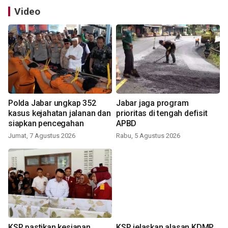
Video
Polda Jabar ungkap 352
Jabar jaga program
kasus kejahatan jalanan dan
prioritas di tengah defisit
siapkan pencegahan
APBD
Jumat, 7 Agustus 2026
Rabu, 5 Agustus 2026
KSP pastikan kesiapan
KSP jelaskan alasan KDMP