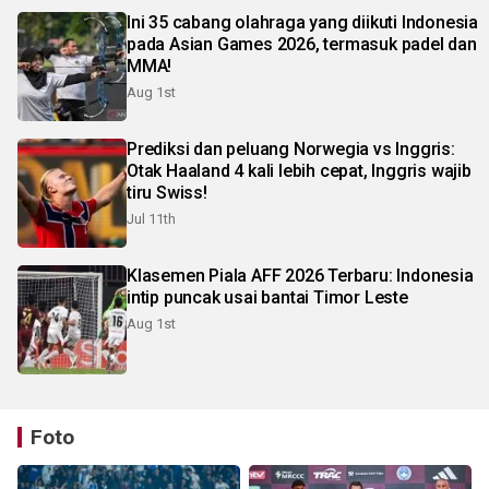
Ini 35 cabang olahraga yang diikuti Indonesia
pada Asian Games 2026, termasuk padel dan
MMA!
Aug 1st
Prediksi dan peluang Norwegia vs Inggris:
Otak Haaland 4 kali lebih cepat, Inggris wajib
tiru Swiss!
Jul 11th
Klasemen Piala AFF 2026 Terbaru: Indonesia
intip puncak usai bantai Timor Leste
Aug 1st
Foto