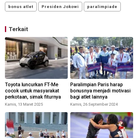
bonus atlet
Presiden Jokowi
paralimpiade
Terkait
0
Toyota luncurkan FT-Me
Paralimpian Paris harap
cocok untuk masyarakat
bonusnya menjadi motivasi
perkotaan, simak fiturnya
bagi atlet lainnya
Kamis, 13 Maret 2025
Kamis, 26 September 2024