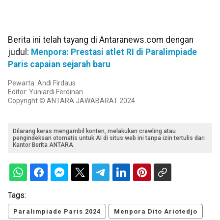
Berita ini telah tayang di Antaranews.com dengan
judul:
Menpora: Prestasi atlet RI di Paralimpiade
Paris capaian sejarah baru
Pewarta: Andi Firdaus
Editor: Yuniardi Ferdinan
Copyright © ANTARA JAWABARAT 2024
Dilarang keras mengambil konten, melakukan crawling atau
pengindeksan otomatis untuk AI di situs web ini tanpa izin tertulis dari
Kantor Berita ANTARA.
Tags:
Paralimpiade Paris 2024
Menpora Dito Ariotedjo