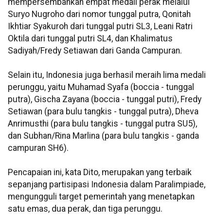
mempersembahkan empat medali perak melalui
Suryo Nugroho dari nomor tunggal putra, Qonitah
Ikhtiar Syakuroh dari tunggal putri SL3, Leani Ratri
Oktila dari tunggal putri SL4, dan Khalimatus
Sadiyah/Fredy Setiawan dari Ganda Campuran.
Selain itu, Indonesia juga berhasil meraih lima medali
perunggu, yaitu Muhamad Syafa (boccia - tunggal
putra), Gischa Zayana (boccia - tunggal putri), Fredy
Setiawan (para bulu tangkis - tunggal putra), Dheva
Anrimusthi (para bulu tangkis - tunggal putra SU5),
dan Subhan/Rina Marlina (para bulu tangkis - ganda
campuran SH6).
Pencapaian ini, kata Dito, merupakan yang terbaik
sepanjang partisipasi Indonesia dalam Paralimpiade,
mengungguli target pemerintah yang menetapkan
satu emas, dua perak, dan tiga perunggu.