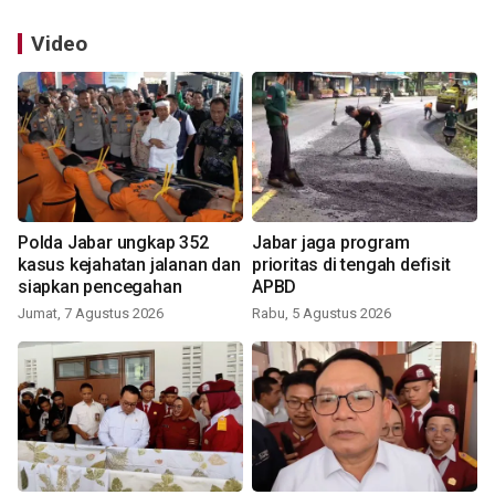
Video
Polda Jabar ungkap 352
Jabar jaga program
kasus kejahatan jalanan dan
prioritas di tengah defisit
siapkan pencegahan
APBD
Jumat, 7 Agustus 2026
Rabu, 5 Agustus 2026