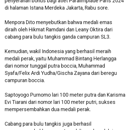
penyerahan bonus bagi atlet Paralimpiade Paris 2024
di halaman Istana Merdeka Jakarta, Rabu sore.
Menpora Dito menyebutkan bahwa medali emas
diraih oleh Hikmat Ramdani dan Leany Oktira dari
cabang para bulu tangkis ganda campuran SL3.
Kemudian, wakil Indonesia yang berhasil meraih
medali perak, yaitu Muhammad Bintang Herlangga
dari nomor tunggal putra boccia, Muhammad
Syafa/Felix Ardi Yudha/Gischa Zayana dari beregu
campuran boccia.
Saptoyogo Purnomo lari 100 meter putra dan Karisma
Evi Tiarani dari nomor lari 100 meter putri, sukses
mempersembahkan dua medali perak.
Cabang para bulu tangkis juga berhasil