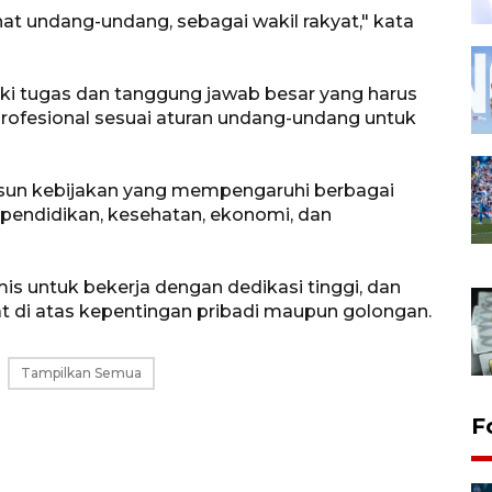
at undang-undang, sebagai wakil rakyat," kata
iki tugas dan tanggung jawab besar yang harus
 profesional sesuai aturan undang-undang untuk
sun kebijakan yang mempengaruhi berbagai
pendidikan, kesehatan, ekonomi, dan
s untuk bekerja dengan dedikasi tinggi, dan
di atas kepentingan pribadi maupun golongan.
Tampilkan Semua
F