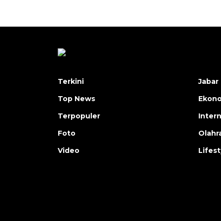
Terkini
Jabar 
Top News
Ekon
Terpopuler
Inter
Foto
Olahr
Video
Lifest