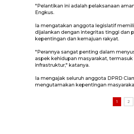
"Pelantikan ini adalah pelaksanaan aman
Engkus.
Ia mengatakan anggota legislatif memil
dijalankan dengan integritas tinggi dan
kepentingan dan kemajuan rakyat.
"Perannya sangat penting dalam menyu
aspek kehidupan masyarakat, termasuk 
infrastruktur," katanya.
Ia mengajak seluruh anggota DPRD Ciami
mengutamakan kepentingan masyarakat 
1
2