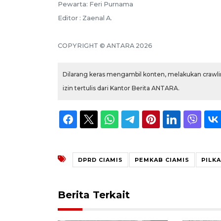
Pewarta: Feri Purnama
Editor : Zaenal A.
COPYRIGHT © ANTARA 2026
Dilarang keras mengambil konten, melakukan crawlin
izin tertulis dari Kantor Berita ANTARA.
DPRD CIAMIS
PEMKAB CIAMIS
PILKA
Berita Terkait