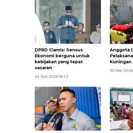
DPRD Ciamis: Sensus
Anggota 
Ekonomi berguna untuk
Pelaksana
kebijakan yang tepat
Kuningan 
sasaran
30 Mei 2026
24 Juni 2026 18:42