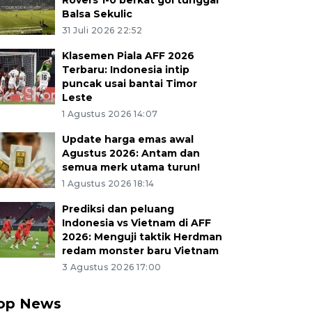
Rovers 1-0 berkat gol tunggal
Balsa Sekulic
31 Juli 2026 22:52
Klasemen Piala AFF 2026
Terbaru: Indonesia intip
puncak usai bantai Timor
Leste
1 Agustus 2026 14:07
Update harga emas awal
Agustus 2026: Antam dan
semua merk utama turun!
1 Agustus 2026 18:14
Prediksi dan peluang
Indonesia vs Vietnam di AFF
2026: Menguji taktik Herdman
redam monster baru Vietnam
3 Agustus 2026 17:00
op News