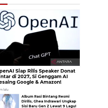
penAI Siap Rilis Speaker Donat
intar di 2027, Si Genggam AI
esaing Google & Amazon!
am lalu
Album Rasi Bintang Resmi
Dirilis, Ghea Indrawari Ungkap
Sisi Baru Gen Z Lewat 9 Lagu!