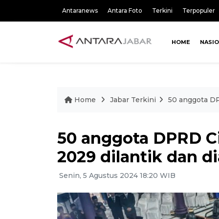
Antaranews
Antara Foto
Terkini
Terpopuler
HOME
NASI
Home
Jabar Terkini
50 anggota DP
50 anggota DPRD Ci
2029 dilantik dan 
Senin, 5 Agustus 2024 18:20 WIB